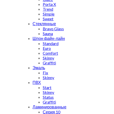
Porta X
Trend
Simple
Sweet
Стеклянные
Bravo Glass
Sauna
Шпон файн-лайн
Standard
Euro
Comfort
Skinny
Graffiti
Эмаль
Fix
Skinny
ПВХ
Start
Skinny
Status
Graffiti
Ламинированные
Серия 10