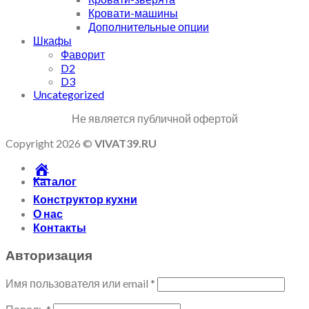
Кровати-машины
Дополнительные опции
Шкафы
Фаворит
D2
D3
Uncategorized
Не является публичной офертой
Copyright 2026 ©
VIVAT39.RU
Каталог
Конструктор кухни
О нас
Контакты
Авторизация
Имя пользователя или email
*