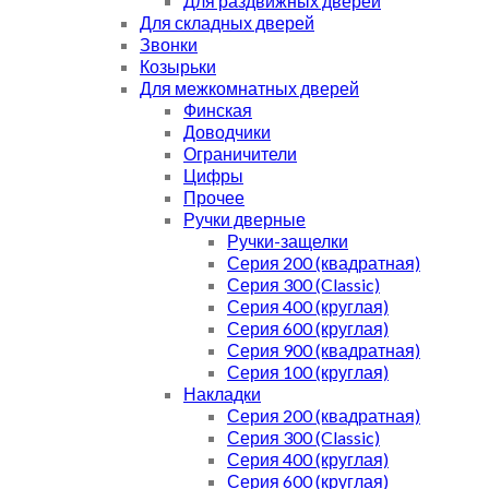
Для раздвижных дверей
Для складных дверей
Звонки
Козырьки
Для межкомнатных дверей
Финская
Доводчики
Ограничители
Цифры
Прочее
Ручки дверные
Ручки-защелки
Серия 200 (квадратная)
Серия 300 (Classic)
Серия 400 (круглая)
Серия 600 (круглая)
Серия 900 (квадратная)
Серия 100 (круглая)
Накладки
Серия 200 (квадратная)
Серия 300 (Classic)
Серия 400 (круглая)
Серия 600 (круглая)