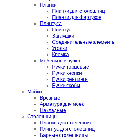
Планки
Планки для столешниц
Планки для фартуков
Плинтуса
Плинтус
Заглушки
Соединительные элементы
Уголки
Кромка
Мебельные ручки
Ручки торцевые
Ручки кнопки
Ручки рейлинги
Ручки скобы
Мойки
Врезные
Арматура для моек
Накладные
Столешницы
Планки для столешниц
Плинтус для столешниц
Барные столешницы