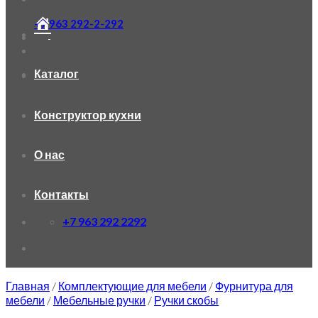
+7 963 292-2-292
Каталог
Конструктор кухни
О нас
Контакты
+7 963 292 2292
Главная
/
Комплектующие для мебели
/
Фурнитура для
мебели
/
Мебельные ручки
/
Ручки скобы