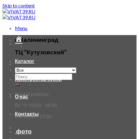
Skip to content
Menu
г. Калининград
ТЦ "Кутузовский"
Каталог
Конструктор кухни
Время работы:
О нас
Вт, Чт 10:00 - 18:00
Контакты
СБ 10:30 - 17:00
фото