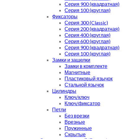
Серия 900 (квадратная)
Серия 100 (круглая)
Фиксаторы
Серия 300 (Classic)
Серия 200 (квадратная)
Серия 400 (круглая)
Серия 600 (круглая)
Серия 900 (квадратная)
Серия 100 (круглая)
Замки и защелки
Замки в комплекте
Магнитные
Пластиковый язычок
Стальной язычок
Цилиндры
Ключ/ключ
Ключ/фиксатор
Петли
Без врезки
Врезные
Пружинные
Скрытые