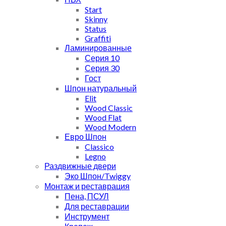
Start
Skinny
Status
Graffiti
Ламинированные
Серия 10
Серия 30
Гост
Шпон натуральный
Elit
Wood Classic
Wood Flat
Wood Modern
Евро Шпон
Classico
Legno
Раздвижные двери
Эко Шпон/Twiggy
Монтаж и реставрация
Пена, ПСУЛ
Для реставрации
Инструмент