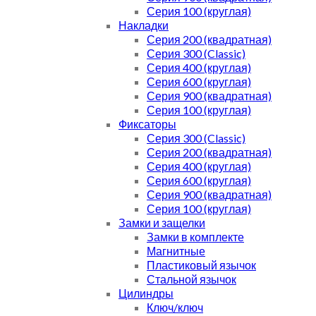
Серия 100 (круглая)
Накладки
Серия 200 (квадратная)
Серия 300 (Classic)
Серия 400 (круглая)
Серия 600 (круглая)
Серия 900 (квадратная)
Серия 100 (круглая)
Фиксаторы
Серия 300 (Classic)
Серия 200 (квадратная)
Серия 400 (круглая)
Серия 600 (круглая)
Серия 900 (квадратная)
Серия 100 (круглая)
Замки и защелки
Замки в комплекте
Магнитные
Пластиковый язычок
Стальной язычок
Цилиндры
Ключ/ключ