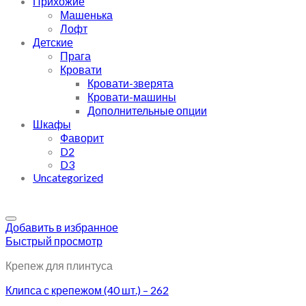
Прихожие
Машенька
Лофт
Детские
Прага
Кровати
Кровати-зверята
Кровати-машины
Дополнительные опции
Шкафы
Фаворит
D2
D3
Uncategorized
Добавить в избранное
Быстрый просмотр
Крепеж для плинтуса
Клипса с крепежом (40 шт.) – 262