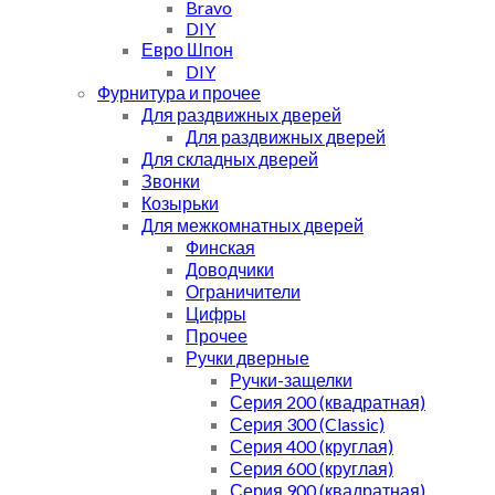
Bravo
DIY
Евро Шпон
DIY
Фурнитура и прочее
Для раздвижных дверей
Для раздвижных дверей
Для складных дверей
Звонки
Козырьки
Для межкомнатных дверей
Финская
Доводчики
Ограничители
Цифры
Прочее
Ручки дверные
Ручки-защелки
Серия 200 (квадратная)
Серия 300 (Classic)
Серия 400 (круглая)
Серия 600 (круглая)
Серия 900 (квадратная)