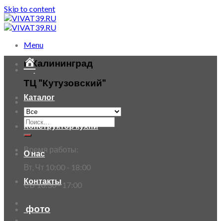
Skip to content
Menu
г. Калининград
ТЦ "Кутузовский"
Каталог
Конструктор кухни
Время работы:
О нас
Вт, Чт 10:00 - 18:00
Контакты
СБ 10:30 - 17:00
фото