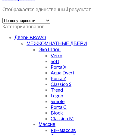
Отображается единственный результат
Категории товаров
Двери BRAVO
МЕЖКОМНАТНЫЕ ДВЕРИ
Эко Шпон
Vetro
Soft
Porta X
Aqua Dveri
Porta Z
Classico S
Trend
Legno
Simple
Porta C
Block
Classico M
Массив
RIF-массив