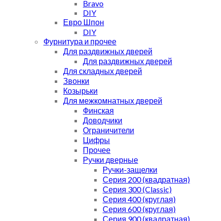
Bravo
DIY
Евро Шпон
DIY
Фурнитура и прочее
Для раздвижных дверей
Для раздвижных дверей
Для складных дверей
Звонки
Козырьки
Для межкомнатных дверей
Финская
Доводчики
Ограничители
Цифры
Прочее
Ручки дверные
Ручки-защелки
Серия 200 (квадратная)
Серия 300 (Classic)
Серия 400 (круглая)
Серия 600 (круглая)
Серия 900 (квадратная)