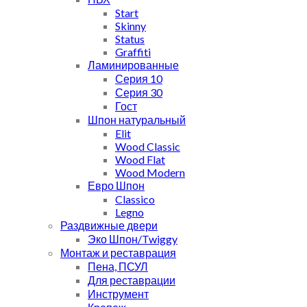
Start
Skinny
Status
Graffiti
Ламинированные
Серия 10
Серия 30
Гост
Шпон натуральный
Elit
Wood Classic
Wood Flat
Wood Modern
Евро Шпон
Classico
Legno
Раздвижные двери
Эко Шпон/Twiggy
Монтаж и реставрация
Пена, ПСУЛ
Для реставрации
Инструмент