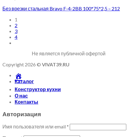
Без врезки стальная Bravo F-4-2BB 100*75*2,5 – 212
1
2
3
4
Не является публичной офертой
Copyright 2026 ©
VIVAT39.RU
Каталог
Конструктор кухни
О нас
Контакты
Авторизация
Имя пользователя или email
*