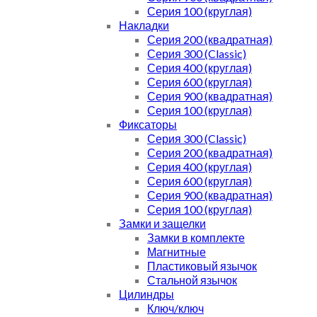
Серия 100 (круглая)
Накладки
Серия 200 (квадратная)
Серия 300 (Classic)
Серия 400 (круглая)
Серия 600 (круглая)
Серия 900 (квадратная)
Серия 100 (круглая)
Фиксаторы
Серия 300 (Classic)
Серия 200 (квадратная)
Серия 400 (круглая)
Серия 600 (круглая)
Серия 900 (квадратная)
Серия 100 (круглая)
Замки и защелки
Замки в комплекте
Магнитные
Пластиковый язычок
Стальной язычок
Цилиндры
Ключ/ключ