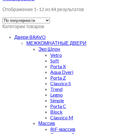
Отображение 1–12 из 44 результатов
Категории товаров
Двери BRAVO
МЕЖКОМНАТНЫЕ ДВЕРИ
Эко Шпон
Vetro
Soft
Porta X
Aqua Dveri
Porta Z
Classico S
Trend
Legno
Simple
Porta C
Block
Classico M
Массив
RIF-массив