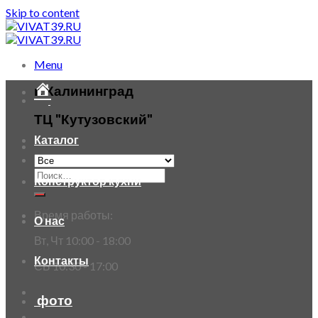
Skip to content
Menu
г. Калининград
ТЦ "Кутузовский"
Каталог
Конструктор кухни
Время работы:
О нас
Вт, Чт 10:00 - 18:00
Контакты
СБ 10:30 - 17:00
фото