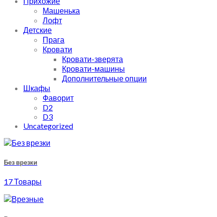
Прихожие
Машенька
Лофт
Детские
Прага
Кровати
Кровати-зверята
Кровати-машины
Дополнительные опции
Шкафы
Фаворит
D2
D3
Uncategorized
Без врезки
17 Товары