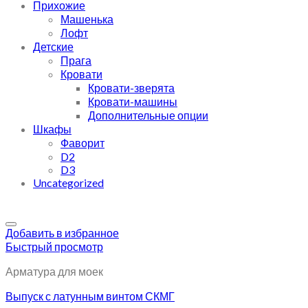
Прихожие
Машенька
Лофт
Детские
Прага
Кровати
Кровати-зверята
Кровати-машины
Дополнительные опции
Шкафы
Фаворит
D2
D3
Uncategorized
Добавить в избранное
Быстрый просмотр
Арматура для моек
Выпуск с латунным винтом СКМГ