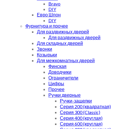
Bravo
DIY
Евро Шпон
DIY
Фурнитура и прочее
Для раздвижных дверей
Для раздвижных дверей
Для складных дверей
Звонки
Козырьки
Для межкомнатных дверей
Финская
Доводчики
Ограничители
Цифры
Прочее
Ручки дверные
Ручки-защелки
Серия 200 (квадратная)
Серия 300 (Classic)
Серия 400 (круглая)
Серия 600 (круглая)