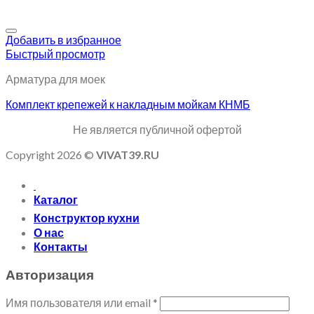
Добавить в избранное
Быстрый просмотр
Арматура для моек
Комплект крепежей к накладным мойкам КНМБ
Не является публичной офертой
Copyright 2026 ©
VIVAT39.RU
Каталог
Конструктор кухни
О нас
Контакты
Авторизация
Имя пользователя или email
*