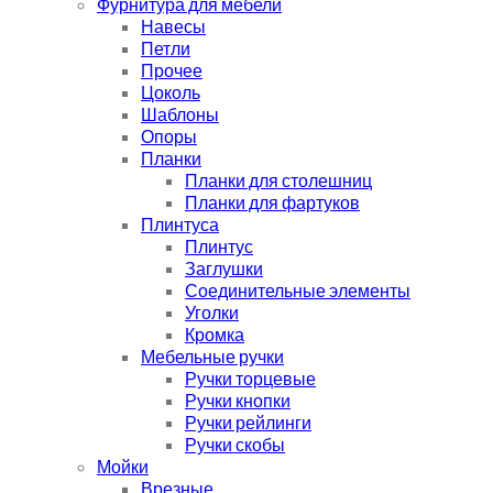
Фурнитура для мебели
Навесы
Петли
Прочее
Цоколь
Шаблоны
Опоры
Планки
Планки для столешниц
Планки для фартуков
Плинтуса
Плинтус
Заглушки
Соединительные элементы
Уголки
Кромка
Мебельные ручки
Ручки торцевые
Ручки кнопки
Ручки рейлинги
Ручки скобы
Мойки
Врезные