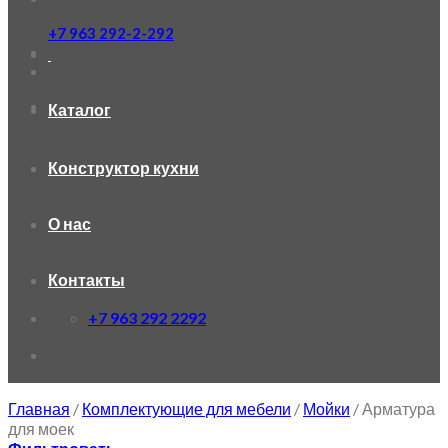
+7 963 292-2-292
Каталог
Конструктор кухни
О нас
Контакты
+7 963 292 2292
Главная
/
Комплектующие для мебели
/
Мойки
/
Арматура
для моек