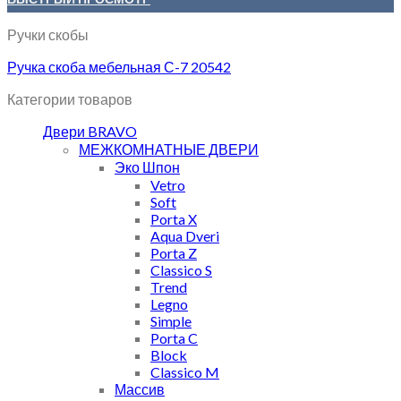
Ручки скобы
Ручка скоба мебельная С-7 20542
Категории товаров
Двери BRAVO
МЕЖКОМНАТНЫЕ ДВЕРИ
Эко Шпон
Vetro
Soft
Porta X
Aqua Dveri
Porta Z
Classico S
Trend
Legno
Simple
Porta C
Block
Classico M
Массив