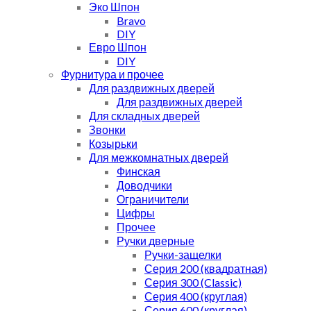
Эко Шпон
Bravo
DIY
Евро Шпон
DIY
Фурнитура и прочее
Для раздвижных дверей
Для раздвижных дверей
Для складных дверей
Звонки
Козырьки
Для межкомнатных дверей
Финская
Доводчики
Ограничители
Цифры
Прочее
Ручки дверные
Ручки-защелки
Серия 200 (квадратная)
Серия 300 (Classic)
Серия 400 (круглая)
Серия 600 (круглая)