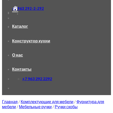
+7 963 292-2-292
Каталог
Конструктор кухни
О нас
Контакты
+7 963 292 2292
Главная
/
Комплектующие для мебели
/
Фурнитура для
мебели
/
Мебельные ручки
/
Ручки скобы