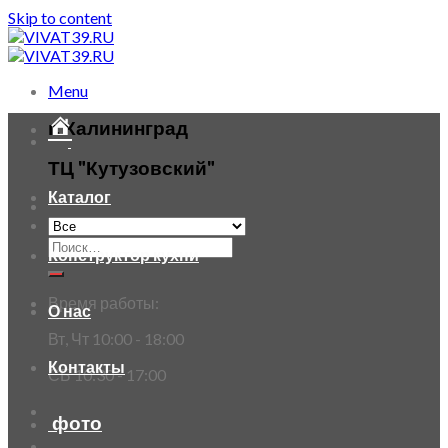
Skip to content
Menu
г. Калининград
ТЦ "Кутузовский"
Каталог
Конструктор кухни
Время работы:
О нас
Вт, Чт 10:00 - 18:00
Контакты
СБ 10:30 - 17:00
фото