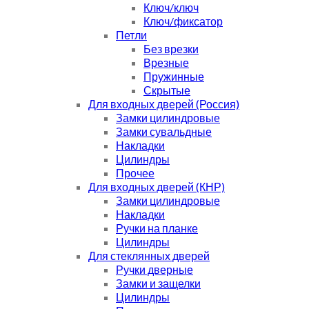
Ключ/ключ
Ключ/фиксатор
Петли
Без врезки
Врезные
Пружинные
Скрытые
Для входных дверей (Россия)
Замки цилиндровые
Замки сувальдные
Накладки
Цилиндры
Прочее
Для входных дверей (КНР)
Замки цилиндровые
Накладки
Ручки на планке
Цилиндры
Для стеклянных дверей
Ручки дверные
Замки и защелки
Цилиндры