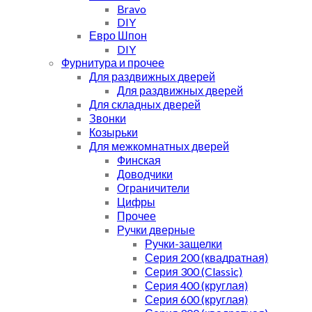
Bravo
DIY
Евро Шпон
DIY
Фурнитура и прочее
Для раздвижных дверей
Для раздвижных дверей
Для складных дверей
Звонки
Козырьки
Для межкомнатных дверей
Финская
Доводчики
Ограничители
Цифры
Прочее
Ручки дверные
Ручки-защелки
Серия 200 (квадратная)
Серия 300 (Classic)
Серия 400 (круглая)
Серия 600 (круглая)