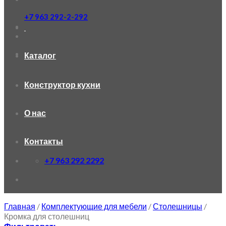
+7 963 292-2-292
Каталог
Конструктор кухни
О нас
Контакты
+7 963 292 2292
Главная
/
Комплектующие для мебели
/
Столешницы
/
Кромка для столешниц