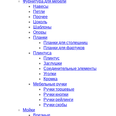
Фурнитура для мебели
Навесы
Петли
Прочее
Цоколь
Шаблоны
Опоры
Планки
Планки для столешниц
Планки для фартуков
Плинтуса
Плинтус
Заглушки
Соединительные элементы
Уголки
Кромка
Мебельные ручки
Ручки торцевые
Ручки кнопки
Ручки рейлинги
Ручки скобы
Мойки
Врезные