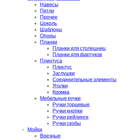
Навесы
Петли
Прочее
Цоколь
Шаблоны
Опоры
Планки
Планки для столешниц
Планки для фартуков
Плинтуса
Плинтус
Заглушки
Соединительные элементы
Уголки
Кромка
Мебельные ручки
Ручки торцевые
Ручки кнопки
Ручки рейлинги
Ручки скобы
Мойки
Врезные