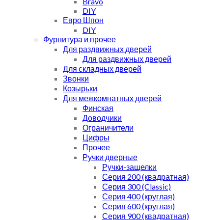
Bravo
DIY
Евро Шпон
DIY
Фурнитура и прочее
Для раздвижных дверей
Для раздвижных дверей
Для складных дверей
Звонки
Козырьки
Для межкомнатных дверей
Финская
Доводчики
Ограничители
Цифры
Прочее
Ручки дверные
Ручки-защелки
Серия 200 (квадратная)
Серия 300 (Classic)
Серия 400 (круглая)
Серия 600 (круглая)
Серия 900 (квадратная)