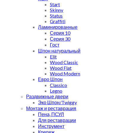
Start
Skinny
Status
Graffiti
Ламинированные
Серия 10
Серия 30
Гост
Шпон натуральный
Elit
Wood Classic
Wood Flat
Wood Modern
Евро Шпон
Classico
Legno
Раздвижные двери
Эко Шпон/Twiggy
Монтаж и реставрация
Пена, ПСУЛ
Для реставрации
Инструмент
Крепеж