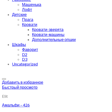
Машенька
Лофт
Детские
Прага
Кровати
Кровати-зверята
Кровати-машины
Дополнительные опции
Шкафы
Фаворит
D2
D3
Uncategorized
Добавить в избранное
Быстрый просмотр
Elit
Амальфи – 426