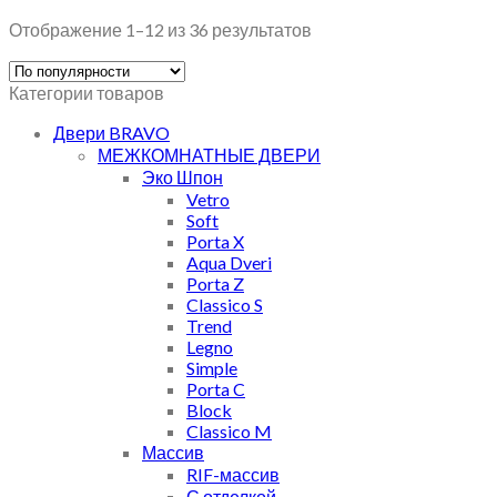
Отображение 1–12 из 36 результатов
Категории товаров
Двери BRAVO
МЕЖКОМНАТНЫЕ ДВЕРИ
Эко Шпон
Vetro
Soft
Porta X
Aqua Dveri
Porta Z
Classico S
Trend
Legno
Simple
Porta C
Block
Classico M
Массив
RIF-массив
С отделкой