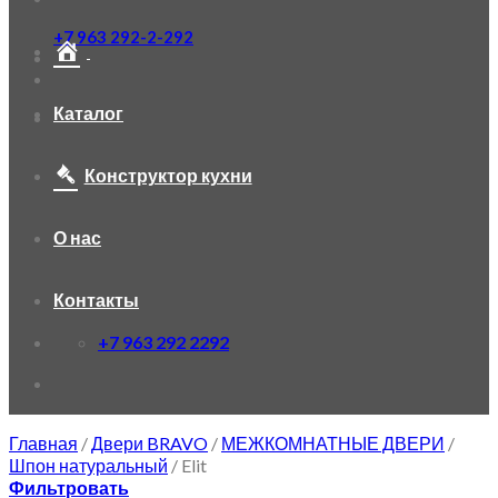
+7 963 292-2-292
Каталог
Конструктор кухни
О нас
Контакты
+7 963 292 2292
Главная
/
Двери BRAVO
/
МЕЖКОМНАТНЫЕ ДВЕРИ
/
Шпон натуральный
/
Elit
Фильтровать