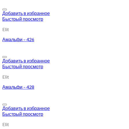
Добавить в избранное
Быстрый просмотр
Elit
Амальфи – 426
Добавить в избранное
Быстрый просмотр
Elit
Амальфи – 428
Добавить в избранное
Быстрый просмотр
Elit