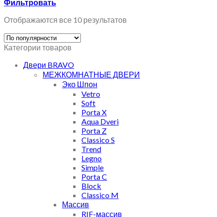
Фильтровать
Отображаются все 10 результатов
Категории товаров
Двери BRAVO
МЕЖКОМНАТНЫЕ ДВЕРИ
Эко Шпон
Vetro
Soft
Porta X
Aqua Dveri
Porta Z
Classico S
Trend
Legno
Simple
Porta C
Block
Classico M
Массив
RIF-массив