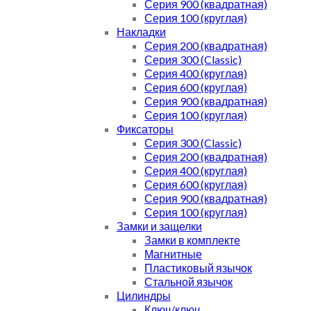
Серия 900 (квадратная)
Серия 100 (круглая)
Накладки
Серия 200 (квадратная)
Серия 300 (Classic)
Серия 400 (круглая)
Серия 600 (круглая)
Серия 900 (квадратная)
Серия 100 (круглая)
Фиксаторы
Серия 300 (Classic)
Серия 200 (квадратная)
Серия 400 (круглая)
Серия 600 (круглая)
Серия 900 (квадратная)
Серия 100 (круглая)
Замки и защелки
Замки в комплекте
Магнитные
Пластиковый язычок
Стальной язычок
Цилиндры
Ключ/ключ