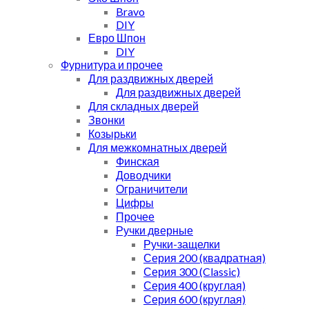
Bravo
DIY
Евро Шпон
DIY
Фурнитура и прочее
Для раздвижных дверей
Для раздвижных дверей
Для складных дверей
Звонки
Козырьки
Для межкомнатных дверей
Финская
Доводчики
Ограничители
Цифры
Прочее
Ручки дверные
Ручки-защелки
Серия 200 (квадратная)
Серия 300 (Classic)
Серия 400 (круглая)
Серия 600 (круглая)