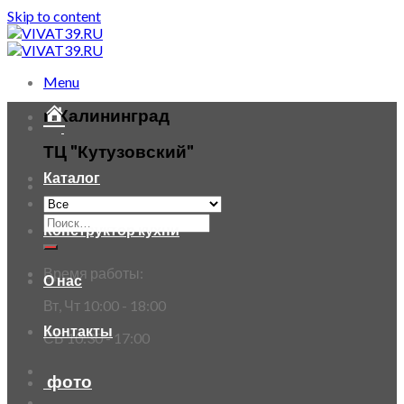
Skip to content
Menu
г. Калининград
ТЦ "Кутузовский"
Каталог
Конструктор кухни
Время работы:
О нас
Вт, Чт 10:00 - 18:00
Контакты
СБ 10:30 - 17:00
фото