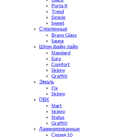
Porta X
Trend
Simple
Sweet
Стеклянные
Bravo Glass
Sauna
Шпон файн-лайн
Standard
Euro
Comfort
Skinny
Graffiti
Эмаль
Fix
Skinny
ПВХ
Start
Skinny
Status
Graffiti
Ламинированные
Серия 10