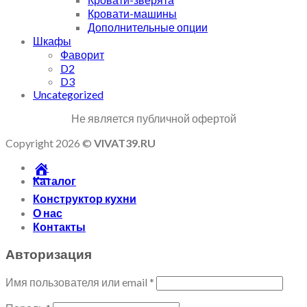
Кровати-машины
Дополнительные опции
Шкафы
Фаворит
D2
D3
Uncategorized
Не является публичной офертой
Copyright 2026 ©
VIVAT39.RU
Каталог
Конструктор кухни
О нас
Контакты
Авторизация
Имя пользователя или email
*