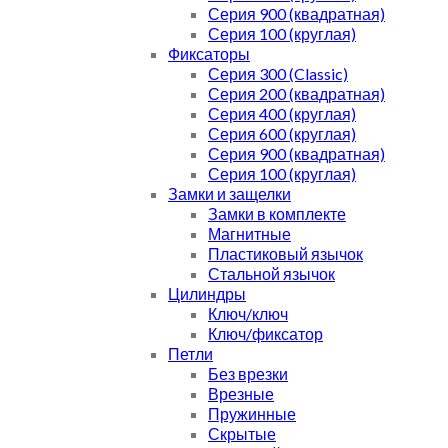
Серия 900 (квадратная)
Серия 100 (круглая)
Фиксаторы
Серия 300 (Classic)
Серия 200 (квадратная)
Серия 400 (круглая)
Серия 600 (круглая)
Серия 900 (квадратная)
Серия 100 (круглая)
Замки и защелки
Замки в комплекте
Магнитные
Пластиковый язычок
Стальной язычок
Цилиндры
Ключ/ключ
Ключ/фиксатор
Петли
Без врезки
Врезные
Пружинные
Скрытые