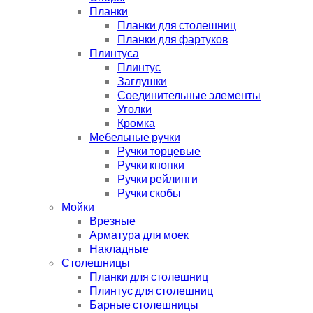
Планки
Планки для столешниц
Планки для фартуков
Плинтуса
Плинтус
Заглушки
Соединительные элементы
Уголки
Кромка
Мебельные ручки
Ручки торцевые
Ручки кнопки
Ручки рейлинги
Ручки скобы
Мойки
Врезные
Арматура для моек
Накладные
Столешницы
Планки для столешниц
Плинтус для столешниц
Барные столешницы