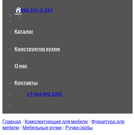
+7 963 292-2-292
Каталог
Конструктор кухни
О нас
Контакты
+7 963 292 2292
Главная
/
Комплектующие для мебели
/
Фурнитура для
мебели
/
Мебельные ручки
/
Ручки скобы