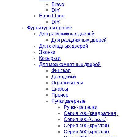
Bravo
DIY
Евро Шпон
DIY
Фурнитура и прочее
Для раздвижных дверей
Для раздвижных дверей
Для складных дверей
Звонки
Козырьки
Для межкомнатных дверей
Финская
Доводчики
Ограничители
Цифры
Прочее
Ручки дверные
Ручки-защелки
Серия 200 (квадратная)
Серия 300 (Classic)
Серия 400 (круглая)
Серия 600 (круглая)