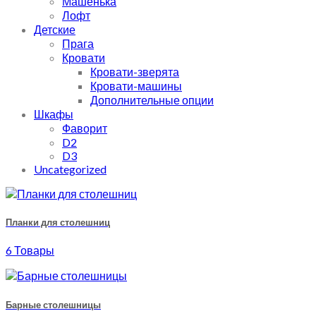
Машенька
Лофт
Детские
Прага
Кровати
Кровати-зверята
Кровати-машины
Дополнительные опции
Шкафы
Фаворит
D2
D3
Uncategorized
Планки для столешниц
6 Товары
Барные столешницы