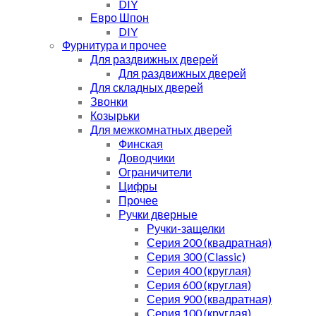
DIY
Евро Шпон
DIY
Фурнитура и прочее
Для раздвижных дверей
Для раздвижных дверей
Для складных дверей
Звонки
Козырьки
Для межкомнатных дверей
Финская
Доводчики
Ограничители
Цифры
Прочее
Ручки дверные
Ручки-защелки
Серия 200 (квадратная)
Серия 300 (Classic)
Серия 400 (круглая)
Серия 600 (круглая)
Серия 900 (квадратная)
Серия 100 (круглая)