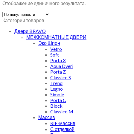
Отображение единичного результата.
Категории товаров
Двери BRAVO
МЕЖКОМНАТНЫЕ ДВЕРИ
Эко Шпон
Vetro
Soft
Porta X
Aqua Dveri
Porta Z
Classico S
Trend
Legno
Simple
Porta C
Block
Classico M
Массив
RIF-массив
С отделкой