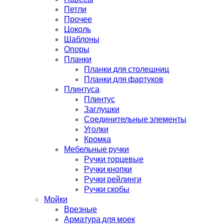
Петли
Прочее
Цоколь
Шаблоны
Опоры
Планки
Планки для столешниц
Планки для фартуков
Плинтуса
Плинтус
Заглушки
Соединительные элементы
Уголки
Кромка
Мебельные ручки
Ручки торцевые
Ручки кнопки
Ручки рейлинги
Ручки скобы
Мойки
Врезные
Арматура для моек