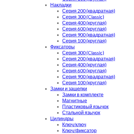
Накладки
Серия 200 (квадратная)
Серия 300 (Classic)
Серия 400 (круглая)
Серия 600 (круглая)
Серия 900 (квадратная)
Серия 100 (круглая)
Фиксаторы
Серия 300 (Classic)
Серия 200 (квадратная)
Серия 400 (круглая)
Серия 600 (круглая)
Серия 900 (квадратная)
Серия 100 (круглая)
Замки и защелки
Замки в комплекте
Магнитные
Пластиковый язычок
Стальной язычок
Цилиндры
Ключ/ключ
Ключ/фиксатор