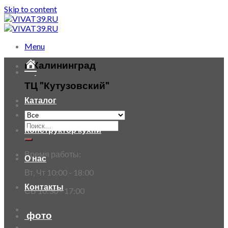
Skip to content
Menu
г. Калининград
ТЦ "Кутузовский"
Каталог
Конструктор кухни
Время работы:
О нас
Вт, Чт 10:00 - 18:00
Контакты
СБ 10:30 - 17:00
фото