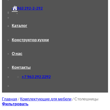
+7 963 292-2-292
Каталог
Конструктор кухни
О нас
Контакты
+7 963 292 2292
Главная
/
Комплектующие для мебели
/
Столешницы
Фильтровать