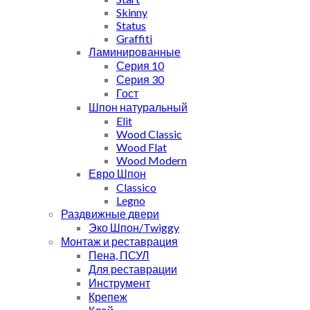
Skinny
Status
Graffiti
Ламинированные
Серия 10
Серия 30
Гост
Шпон натуральный
Elit
Wood Classic
Wood Flat
Wood Modern
Евро Шпон
Classico
Legno
Раздвижные двери
Эко Шпон/Twiggy
Монтаж и реставрация
Пена, ПСУЛ
Для реставрации
Инструмент
Крепеж