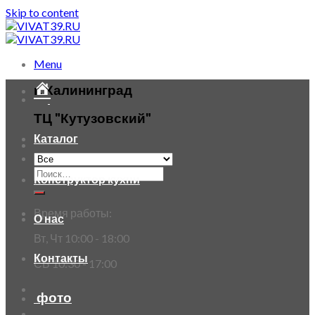
Skip to content
Menu
г. Калининград
ТЦ "Кутузовский"
Каталог
Конструктор кухни
Время работы:
О нас
Вт, Чт 10:00 - 18:00
Контакты
СБ 10:30 - 17:00
фото