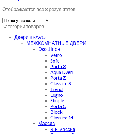
Отображаются все 8 результатов
Категории товаров
Двери BRAVO
МЕЖКОМНАТНЫЕ ДВЕРИ
Эко Шпон
Vetro
Soft
Porta X
Aqua Dveri
Porta Z
Classico S
Trend
Legno
Simple
Porta C
Block
Classico M
Массив
RIF-массив