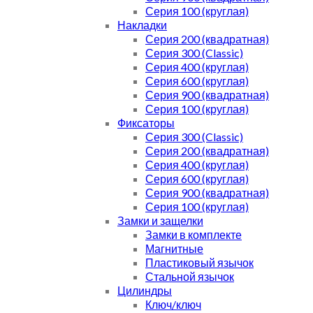
Серия 100 (круглая)
Накладки
Серия 200 (квадратная)
Серия 300 (Classic)
Серия 400 (круглая)
Серия 600 (круглая)
Серия 900 (квадратная)
Серия 100 (круглая)
Фиксаторы
Серия 300 (Classic)
Серия 200 (квадратная)
Серия 400 (круглая)
Серия 600 (круглая)
Серия 900 (квадратная)
Серия 100 (круглая)
Замки и защелки
Замки в комплекте
Магнитные
Пластиковый язычок
Стальной язычок
Цилиндры
Ключ/ключ