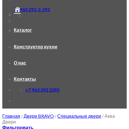
+7 963 292-2-292
Каталог
Конструктор кухни
О нас
Контакты
+7 963 292 2292
Главная
/
Двери BRAVO
/
Специальные двери
/
Аква
Двери
Фильтровать