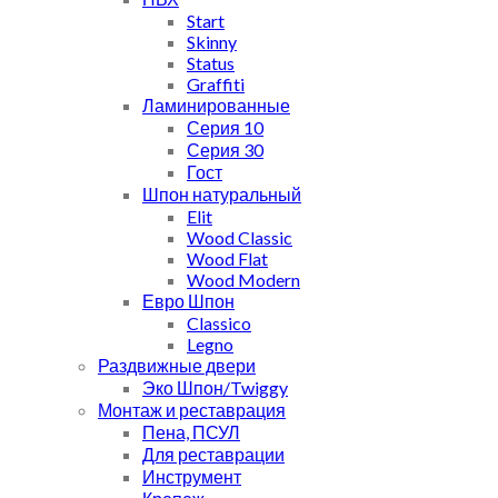
Start
Skinny
Status
Graffiti
Ламинированные
Серия 10
Серия 30
Гост
Шпон натуральный
Elit
Wood Classic
Wood Flat
Wood Modern
Евро Шпон
Classico
Legno
Раздвижные двери
Эко Шпон/Twiggy
Монтаж и реставрация
Пена, ПСУЛ
Для реставрации
Инструмент