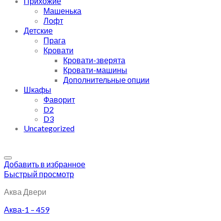
Прихожие
Машенька
Лофт
Детские
Прага
Кровати
Кровати-зверята
Кровати-машины
Дополнительные опции
Шкафы
Фаворит
D2
D3
Uncategorized
Добавить в избранное
Быстрый просмотр
Аква Двери
Аква-1 – 459