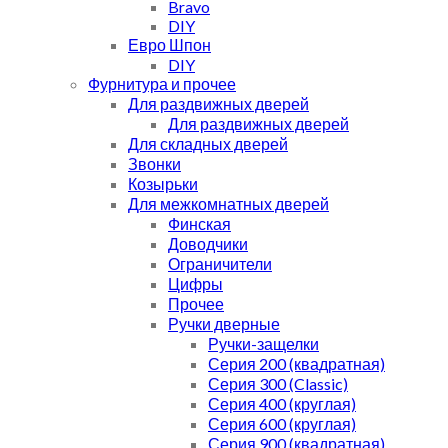
Bravo
DIY
Евро Шпон
DIY
Фурнитура и прочее
Для раздвижных дверей
Для раздвижных дверей
Для складных дверей
Звонки
Козырьки
Для межкомнатных дверей
Финская
Доводчики
Ограничители
Цифры
Прочее
Ручки дверные
Ручки-защелки
Серия 200 (квадратная)
Серия 300 (Classic)
Серия 400 (круглая)
Серия 600 (круглая)
Серия 900 (квадратная)