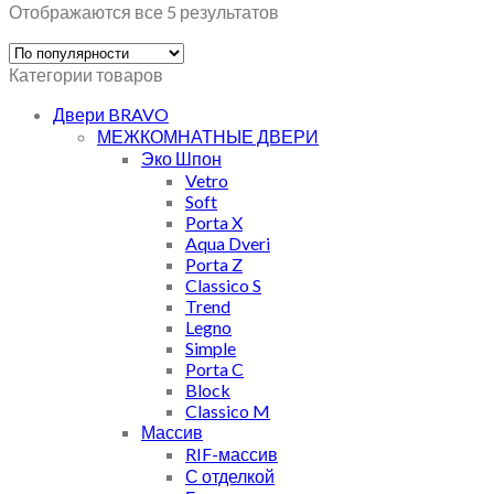
Отображаются все 5 результатов
Категории товаров
Двери BRAVO
МЕЖКОМНАТНЫЕ ДВЕРИ
Эко Шпон
Vetro
Soft
Porta X
Aqua Dveri
Porta Z
Classico S
Trend
Legno
Simple
Porta C
Block
Classico M
Массив
RIF-массив
С отделкой