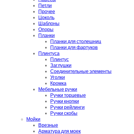
Петли
Прочее
Цоколь
Шаблоны
Опоры
Планки
Планки для столешниц
Планки для фартуков
Плинтуса
Плинтус
Заглушки
Соединительные элементы
Уголки
Кромка
Мебельные ручки
Ручки торцевые
Ручки кнопки
Ручки рейлинги
Ручки скобы
Мойки
Врезные
Арматура для моек