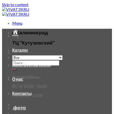
Skip to content
Menu
г. Калининград
ТЦ "Кутузовский"
Каталог
Конструктор кухни
Время работы:
О нас
Вт, Чт 10:00 - 18:00
Контакты
СБ 10:30 - 17:00
фото