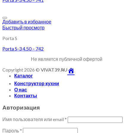
Добавить в избранное
Быстрый просмотр
Porta S
Porta S-3 4.50 – 742
Не является публичной офертой
Copyright 2026 ©
VIVAT39.RU
Каталог
Конструктор кухни
О нас
Контакты
Авторизация
Имя пользователя или email
*
Пароль
*