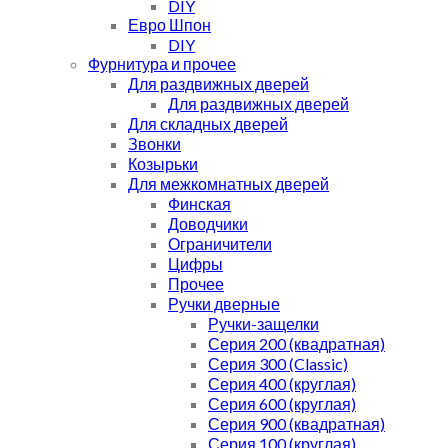
DIY
Евро Шпон
DIY
Фурнитура и прочее
Для раздвижных дверей
Для раздвижных дверей
Для складных дверей
Звонки
Козырьки
Для межкомнатных дверей
Финская
Доводчики
Ограничители
Цифры
Прочее
Ручки дверные
Ручки-защелки
Серия 200 (квадратная)
Серия 300 (Classic)
Серия 400 (круглая)
Серия 600 (круглая)
Серия 900 (квадратная)
Серия 100 (круглая)