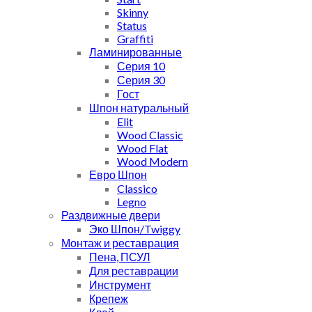
Skinny
Status
Graffiti
Ламинированные
Серия 10
Серия 30
Гост
Шпон натуральный
Elit
Wood Classic
Wood Flat
Wood Modern
Евро Шпон
Classico
Legno
Раздвижные двери
Эко Шпон/Twiggy
Монтаж и реставрация
Пена, ПСУЛ
Для реставрации
Инструмент
Крепеж