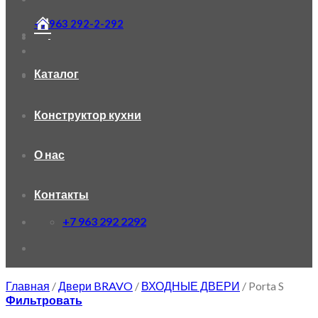
+7 963 292-2-292
Каталог
Конструктор кухни
О нас
Контакты
+7 963 292 2292
Главная
/
Двери BRAVO
/
ВХОДНЫЕ ДВЕРИ
/
Porta S
Фильтровать