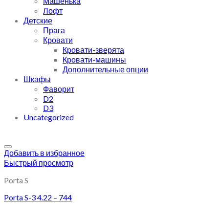
Машенька
Лофт
Детские
Прага
Кровати
Кровати-зверята
Кровати-машины
Дополнительные опции
Шкафы
Фаворит
D2
D3
Uncategorized
Добавить в избранное
Быстрый просмотр
Porta S
Porta S-3 4.22 – 744