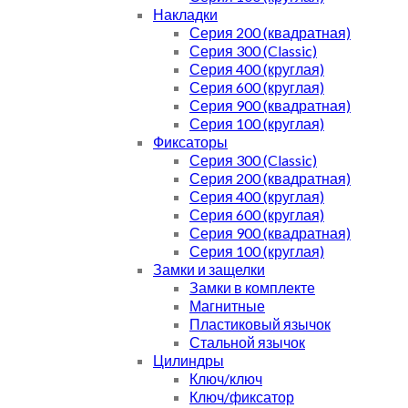
Накладки
Серия 200 (квадратная)
Серия 300 (Classic)
Серия 400 (круглая)
Серия 600 (круглая)
Серия 900 (квадратная)
Серия 100 (круглая)
Фиксаторы
Серия 300 (Classic)
Серия 200 (квадратная)
Серия 400 (круглая)
Серия 600 (круглая)
Серия 900 (квадратная)
Серия 100 (круглая)
Замки и защелки
Замки в комплекте
Магнитные
Пластиковый язычок
Стальной язычок
Цилиндры
Ключ/ключ
Ключ/фиксатор