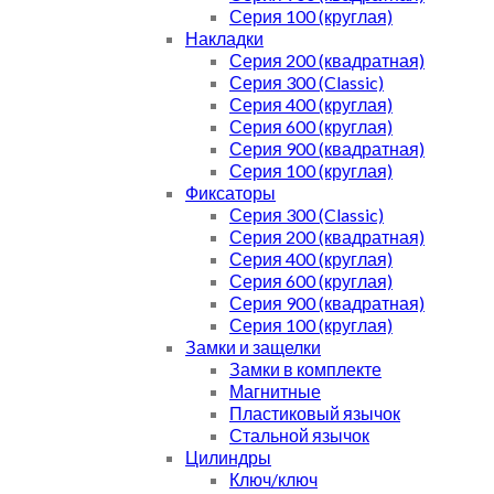
Серия 100 (круглая)
Накладки
Серия 200 (квадратная)
Серия 300 (Classic)
Серия 400 (круглая)
Серия 600 (круглая)
Серия 900 (квадратная)
Серия 100 (круглая)
Фиксаторы
Серия 300 (Classic)
Серия 200 (квадратная)
Серия 400 (круглая)
Серия 600 (круглая)
Серия 900 (квадратная)
Серия 100 (круглая)
Замки и защелки
Замки в комплекте
Магнитные
Пластиковый язычок
Стальной язычок
Цилиндры
Ключ/ключ