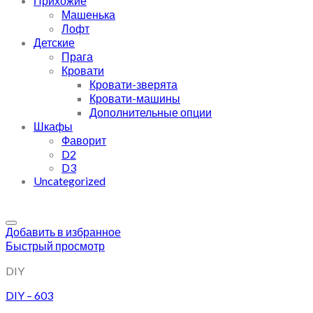
Прихожие
Машенька
Лофт
Детские
Прага
Кровати
Кровати-зверята
Кровати-машины
Дополнительные опции
Шкафы
Фаворит
D2
D3
Uncategorized
Добавить в избранное
Быстрый просмотр
DIY
DIY – 603