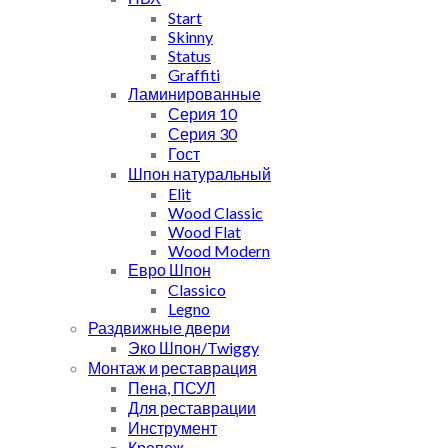
Start
Skinny
Status
Graffiti
Ламинированные
Серия 10
Серия 30
Гост
Шпон натуральный
Elit
Wood Classic
Wood Flat
Wood Modern
Евро Шпон
Classico
Legno
Раздвижные двери
Эко Шпон/Twiggy
Монтаж и реставрация
Пена, ПСУЛ
Для реставрации
Инструмент
Крепеж