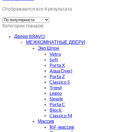
Отображаются все 4 результата
Категории товаров
Двери BRAVO
МЕЖКОМНАТНЫЕ ДВЕРИ
Эко Шпон
Vetro
Soft
Porta X
Aqua Dveri
Porta Z
Classico S
Trend
Legno
Simple
Porta C
Block
Classico M
Массив
RIF-массив