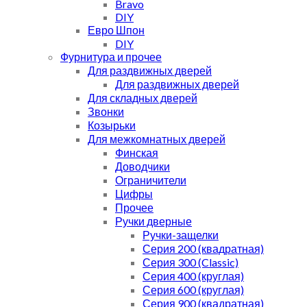
Bravo
DIY
Евро Шпон
DIY
Фурнитура и прочее
Для раздвижных дверей
Для раздвижных дверей
Для складных дверей
Звонки
Козырьки
Для межкомнатных дверей
Финская
Доводчики
Ограничители
Цифры
Прочее
Ручки дверные
Ручки-защелки
Серия 200 (квадратная)
Серия 300 (Classic)
Серия 400 (круглая)
Серия 600 (круглая)
Серия 900 (квадратная)