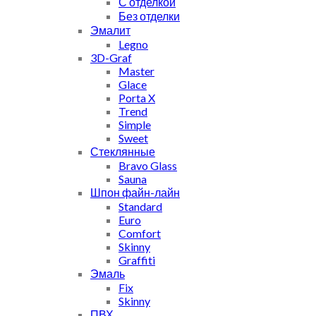
С отделкой
Без отделки
Эмалит
Legno
3D-Graf
Master
Glace
Porta X
Trend
Simple
Sweet
Стеклянные
Bravo Glass
Sauna
Шпон файн-лайн
Standard
Euro
Comfort
Skinny
Graffiti
Эмаль
Fix
Skinny
ПВХ