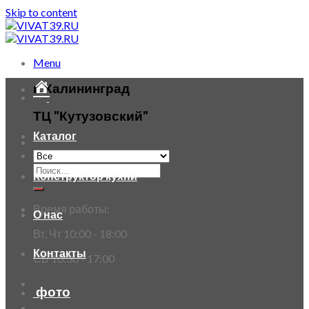
Skip to content
Menu
г. Калининград
ТЦ "Кутузовский"
Каталог
Конструктор кухни
Время работы:
О нас
Вт, Чт 10:00 - 18:00
Контакты
СБ 10:30 - 17:00
фото