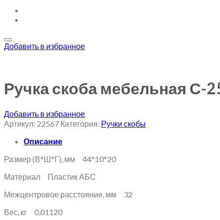
Добавить в избранное
Ручка скоба мебельная С-2
Добавить в избранное
Артикул:
22567
Категория:
Ручки скобы
Описание
Размер (В*Ш*Г), мм 44*10*20
Материал Пластик АБС
Межцентровое расстояние, мм 32
Вес, кг 0,01120