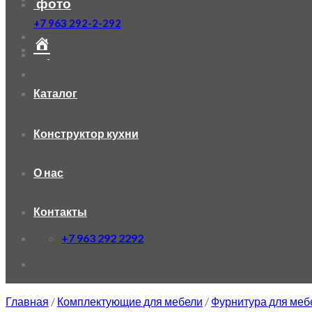
фото
+7 963 292-2-292
Каталог
Конструктор кухни
О нас
Контакты
+7 963 292 2292
Главная
/
Комплектующие для мебели
/
Фурнитура для меб