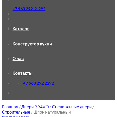
+7 963 292-2-292
Каталог
Конструктор кухни
О нас
Контакты
+7 963 292 2292
Главная
/
Двери BRAVO
/
Специальные двери
/
Строительные
/
Шпон натуральный