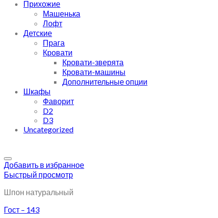
Прихожие
Машенька
Лофт
Детские
Прага
Кровати
Кровати-зверята
Кровати-машины
Дополнительные опции
Шкафы
Фаворит
D2
D3
Uncategorized
Добавить в избранное
Быстрый просмотр
Шпон натуральный
Гост – 143