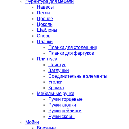
Фурнитура для мебели
Навесы
Петли
Прочее
Цоколь
Шаблоны
Опоры
Планки
Планки для столешниц
Планки для фартуков
Плинтуса
Плинтус
Заглушки
Соединительные элементы
Уголки
Кромка
Мебельные ручки
Ручки торцевые
Ручки кнопки
Ручки рейлинги
Ручки скобы
Мойки
Врезные