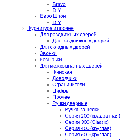
Bravo
DIY
Евро Шпон
DIY
Фурнитура и прочее
Для раздвижных дверей
Для раздвижных дверей
Для складных дверей
Звонки
Козырьки
Для межкомнатных дверей
Финская
Доводчики
Ограничители
Цифры
Прочее
Ручки дверные
Ручки-защелки
Серия 200 (квадратная)
Серия 300 (Classic)
Серия 400 (круглая)
Серия 600 (круглая)