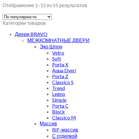
Отображение 1–12 из 55 результатов
Категории товаров
Двери BRAVO
МЕЖКОМНАТНЫЕ ДВЕРИ
Эко Шпон
Vetro
Soft
Porta X
Aqua Dveri
Porta Z
Classico S
Trend
Legno
Simple
Porta C
Block
Classico M
Массив
RIF-массив
С отделкой