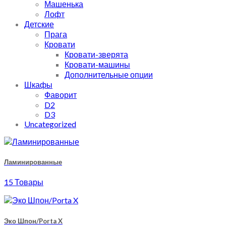
Машенька
Лофт
Детские
Прага
Кровати
Кровати-зверята
Кровати-машины
Дополнительные опции
Шкафы
Фаворит
D2
D3
Uncategorized
Ламинированные
15 Товары
Эко Шпон/Porta X