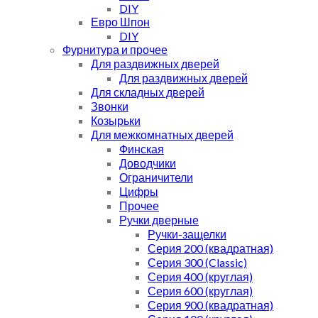
DIY
Евро Шпон
DIY
Фурнитура и прочее
Для раздвижных дверей
Для раздвижных дверей
Для складных дверей
Звонки
Козырьки
Для межкомнатных дверей
Финская
Доводчики
Ограничители
Цифры
Прочее
Ручки дверные
Ручки-защелки
Серия 200 (квадратная)
Серия 300 (Classic)
Серия 400 (круглая)
Серия 600 (круглая)
Серия 900 (квадратная)