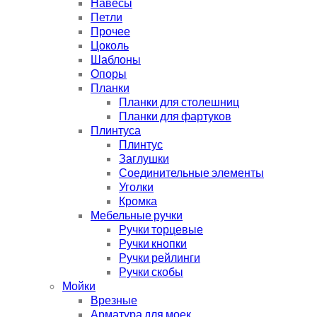
Навесы
Петли
Прочее
Цоколь
Шаблоны
Опоры
Планки
Планки для столешниц
Планки для фартуков
Плинтуса
Плинтус
Заглушки
Соединительные элементы
Уголки
Кромка
Мебельные ручки
Ручки торцевые
Ручки кнопки
Ручки рейлинги
Ручки скобы
Мойки
Врезные
Арматура для моек