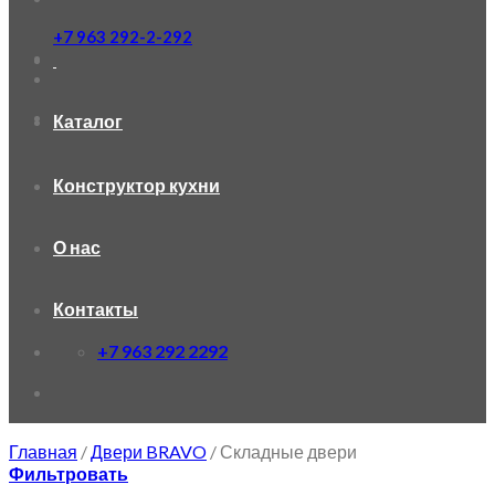
+7 963 292-2-292
Каталог
Конструктор кухни
О нас
Контакты
+7 963 292 2292
Главная
/
Двери BRAVO
/
Складные двери
Фильтровать