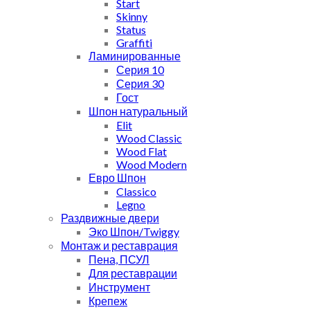
Start
Skinny
Status
Graffiti
Ламинированные
Серия 10
Серия 30
Гост
Шпон натуральный
Elit
Wood Classic
Wood Flat
Wood Modern
Евро Шпон
Classico
Legno
Раздвижные двери
Эко Шпон/Twiggy
Монтаж и реставрация
Пена, ПСУЛ
Для реставрации
Инструмент
Крепеж