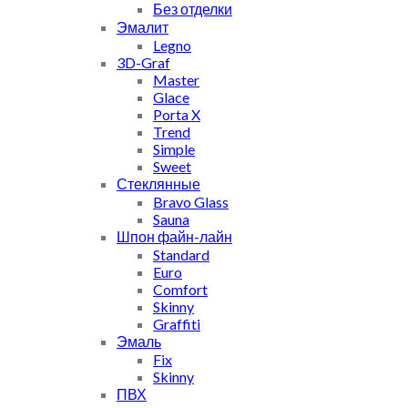
Без отделки
Эмалит
Legno
3D-Graf
Master
Glace
Porta X
Trend
Simple
Sweet
Стеклянные
Bravo Glass
Sauna
Шпон файн-лайн
Standard
Euro
Comfort
Skinny
Graffiti
Эмаль
Fix
Skinny
ПВХ