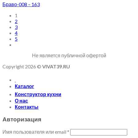
Браво-008 – 163
1
2
3
4
5
Не является публичной офертой
Copyright 2026 ©
VIVAT39.RU
Каталог
Конструктор кухни
О нас
Контакты
Авторизация
Имя пользователя или email
*