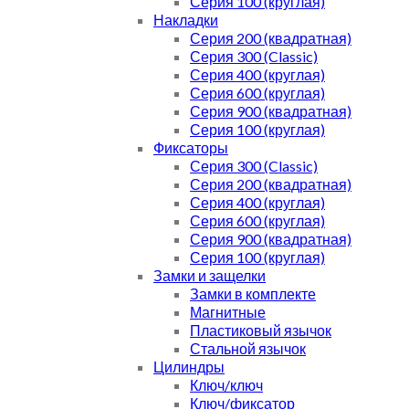
Серия 100 (круглая)
Накладки
Серия 200 (квадратная)
Серия 300 (Classic)
Серия 400 (круглая)
Серия 600 (круглая)
Серия 900 (квадратная)
Серия 100 (круглая)
Фиксаторы
Серия 300 (Classic)
Серия 200 (квадратная)
Серия 400 (круглая)
Серия 600 (круглая)
Серия 900 (квадратная)
Серия 100 (круглая)
Замки и защелки
Замки в комплекте
Магнитные
Пластиковый язычок
Стальной язычок
Цилиндры
Ключ/ключ
Ключ/фиксатор