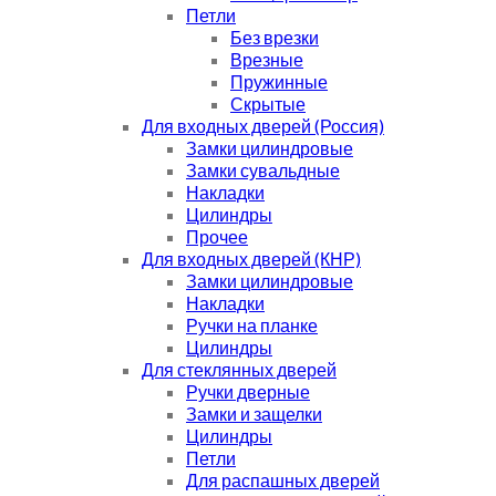
Петли
Без врезки
Врезные
Пружинные
Скрытые
Для входных дверей (Россия)
Замки цилиндровые
Замки сувальдные
Накладки
Цилиндры
Прочее
Для входных дверей (КНР)
Замки цилиндровые
Накладки
Ручки на планке
Цилиндры
Для стеклянных дверей
Ручки дверные
Замки и защелки
Цилиндры
Петли
Для распашных дверей