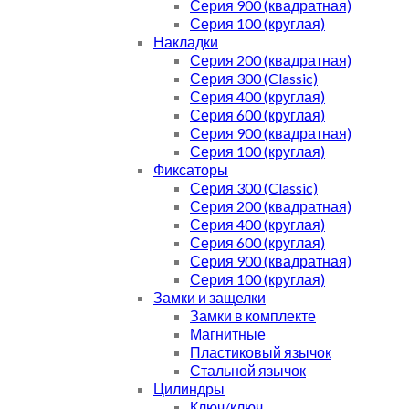
Серия 900 (квадратная)
Серия 100 (круглая)
Накладки
Серия 200 (квадратная)
Серия 300 (Classic)
Серия 400 (круглая)
Серия 600 (круглая)
Серия 900 (квадратная)
Серия 100 (круглая)
Фиксаторы
Серия 300 (Classic)
Серия 200 (квадратная)
Серия 400 (круглая)
Серия 600 (круглая)
Серия 900 (квадратная)
Серия 100 (круглая)
Замки и защелки
Замки в комплекте
Магнитные
Пластиковый язычок
Стальной язычок
Цилиндры
Ключ/ключ