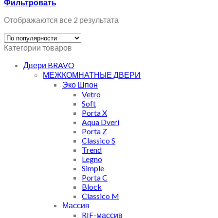
Фильтровать
Отображаются все 2 результата
Категории товаров
Двери BRAVO
МЕЖКОМНАТНЫЕ ДВЕРИ
Эко Шпон
Vetro
Soft
Porta X
Aqua Dveri
Porta Z
Classico S
Trend
Legno
Simple
Porta C
Block
Classico M
Массив
RIF-массив