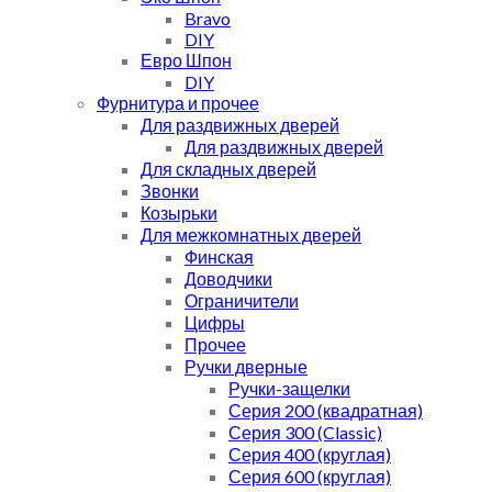
Bravo
DIY
Евро Шпон
DIY
Фурнитура и прочее
Для раздвижных дверей
Для раздвижных дверей
Для складных дверей
Звонки
Козырьки
Для межкомнатных дверей
Финская
Доводчики
Ограничители
Цифры
Прочее
Ручки дверные
Ручки-защелки
Серия 200 (квадратная)
Серия 300 (Classic)
Серия 400 (круглая)
Серия 600 (круглая)