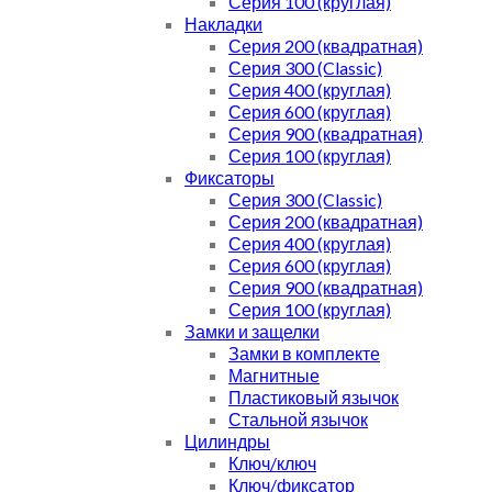
Серия 100 (круглая)
Накладки
Серия 200 (квадратная)
Серия 300 (Classic)
Серия 400 (круглая)
Серия 600 (круглая)
Серия 900 (квадратная)
Серия 100 (круглая)
Фиксаторы
Серия 300 (Classic)
Серия 200 (квадратная)
Серия 400 (круглая)
Серия 600 (круглая)
Серия 900 (квадратная)
Серия 100 (круглая)
Замки и защелки
Замки в комплекте
Магнитные
Пластиковый язычок
Стальной язычок
Цилиндры
Ключ/ключ
Ключ/фиксатор