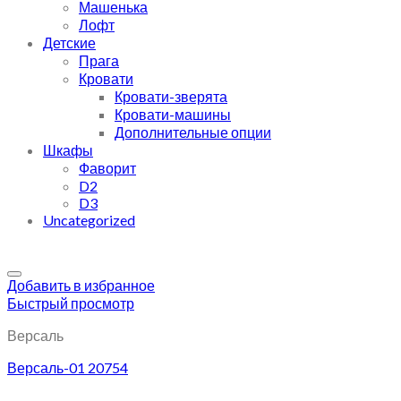
Машенька
Лофт
Детские
Прага
Кровати
Кровати-зверята
Кровати-машины
Дополнительные опции
Шкафы
Фаворит
D2
D3
Uncategorized
Добавить в избранное
Быстрый просмотр
Версаль
Версаль-01 20754