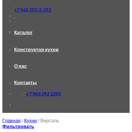
+7 963 292-2-292
Каталог
Конструктор кухни
О нас
Контакты
+7 963 292 2292
Главная
/
Кухни
/
Версаль
Фильтровать