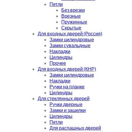
Петли
Без врезки
Врезные
Пружинные
Скрытые
Для входных дверей (Россия)
Замки цилиндровые
Замки сувальдные
Накладки
Цилиндры
Прочее
Для входных дверей (КНР)
Замки цилиндровые
Накладки
Ручки на планке
Цилиндры
Для стеклянных дверей
Ручки дверные
Замки и защелки
Цилиндры
Петли
Для распашных дверей