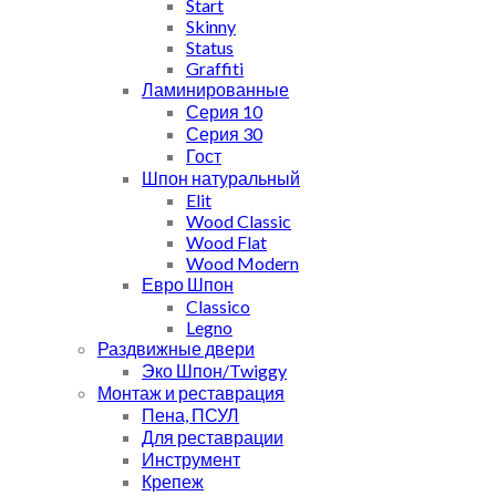
Start
Skinny
Status
Graffiti
Ламинированные
Серия 10
Серия 30
Гост
Шпон натуральный
Elit
Wood Classic
Wood Flat
Wood Modern
Евро Шпон
Classico
Legno
Раздвижные двери
Эко Шпон/Twiggy
Монтаж и реставрация
Пена, ПСУЛ
Для реставрации
Инструмент
Крепеж