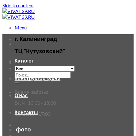
Skip to content
Menu
г. Калининград
ТЦ "Кутузовский"
Каталог
Конструктор кухни
Время работы:
О нас
Вт, Чт 10:00 - 18:00
Контакты
СБ 10:30 - 17:00
фото