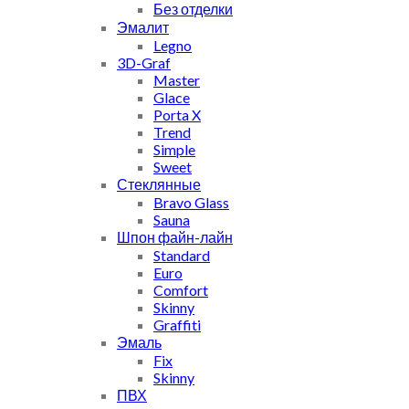
Без отделки
Эмалит
Legno
3D-Graf
Master
Glace
Porta X
Trend
Simple
Sweet
Стеклянные
Bravo Glass
Sauna
Шпон файн-лайн
Standard
Euro
Comfort
Skinny
Graffiti
Эмаль
Fix
Skinny
ПВХ