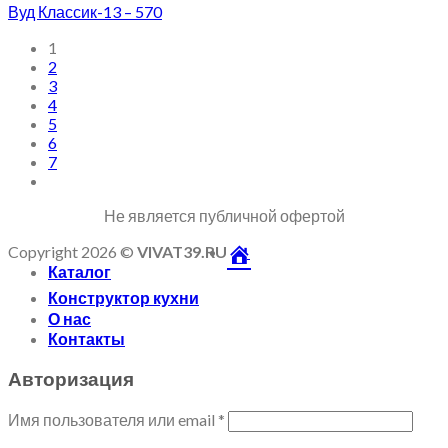
Вуд Классик-13 – 570
1
2
3
4
5
6
7
Не является публичной офертой
Copyright 2026 ©
VIVAT39.RU
Каталог
Конструктор кухни
О нас
Контакты
Авторизация
Имя пользователя или email
*