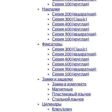
Серия 100 (круглая)
Накладки
Серия 200 (квадратная)
Серия 300 (Classic)
Серия 400 (круглая)
Серия 600 (круглая)
Серия 900 (квадратная)
Серия 100 (круглая)
Фиксаторы
Серия 300 (Classic)
Серия 200 (квадратная)
Серия 400 (круглая)
Серия 600 (круглая)
Серия 900 (квадратная)
Серия 100 (круглая)
Замки и защелки
Замки в комплекте
Магнитные
Пластиковый язычок
Стальной язычок
Цилиндры
Ключ/ключ