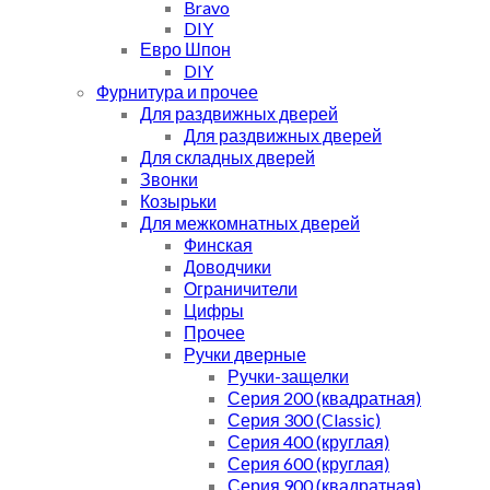
Bravo
DIY
Евро Шпон
DIY
Фурнитура и прочее
Для раздвижных дверей
Для раздвижных дверей
Для складных дверей
Звонки
Козырьки
Для межкомнатных дверей
Финская
Доводчики
Ограничители
Цифры
Прочее
Ручки дверные
Ручки-защелки
Серия 200 (квадратная)
Серия 300 (Classic)
Серия 400 (круглая)
Серия 600 (круглая)
Серия 900 (квадратная)