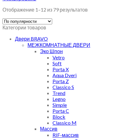
Отображение 1–12 из 79 результатов
Категории товаров
Двери BRAVO
МЕЖКОМНАТНЫЕ ДВЕРИ
Эко Шпон
Vetro
Soft
Porta X
Aqua Dveri
Porta Z
Classico S
Trend
Legno
Simple
Porta C
Block
Classico M
Массив
RIF-массив