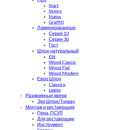
Start
Skinny
Status
Graffiti
Ламинированные
Серия 10
Серия 30
Гост
Шпон натуральный
Elit
Wood Classic
Wood Flat
Wood Modern
Евро Шпон
Classico
Legno
Раздвижные двери
Эко Шпон/Twiggy
Монтаж и реставрация
Пена, ПСУЛ
Для реставрации
Инструмент