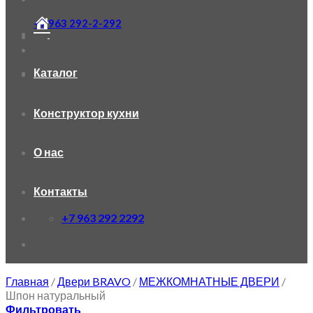
+7 963 292-2-292
Каталог
Конструктор кухни
О нас
Контакты
+7 963 292 2292
Главная
/
Двери BRAVO
/
МЕЖКОМНАТНЫЕ ДВЕРИ
/
Шпон натуральный
Фильтровать