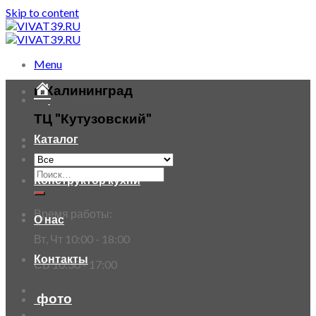
Skip to content
Menu
г. Калининград
ТЦ "Кутузовский"
Каталог
Конструктор кухни
Время работы:
О нас
Вт, Чт 10:00 - 18:00
Контакты
СБ 10:30 - 17:00
фото