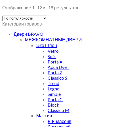
Отображение 1–12 из 18 результатов
Категории товаров
Двери BRAVO
МЕЖКОМНАТНЫЕ ДВЕРИ
Эко Шпон
Vetro
Soft
Porta X
Aqua Dveri
Porta Z
Classico S
Trend
Legno
Simple
Porta C
Block
Classico M
Массив
RIF-массив
С отделкой