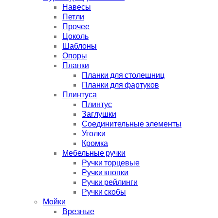
Навесы
Петли
Прочее
Цоколь
Шаблоны
Опоры
Планки
Планки для столешниц
Планки для фартуков
Плинтуса
Плинтус
Заглушки
Соединительные элементы
Уголки
Кромка
Мебельные ручки
Ручки торцевые
Ручки кнопки
Ручки рейлинги
Ручки скобы
Мойки
Врезные