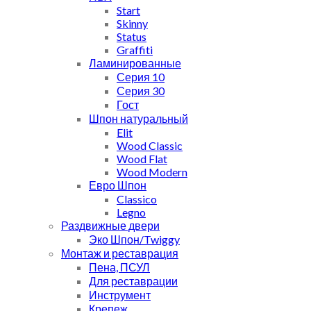
Start
Skinny
Status
Graffiti
Ламинированные
Серия 10
Серия 30
Гост
Шпон натуральный
Elit
Wood Classic
Wood Flat
Wood Modern
Евро Шпон
Classico
Legno
Раздвижные двери
Эко Шпон/Twiggy
Монтаж и реставрация
Пена, ПСУЛ
Для реставрации
Инструмент
Крепеж