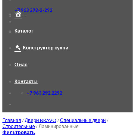
+7 963 292-2-292
Каталог
Конструктор кухни
О нас
Контакты
+7 963 292 2292
Главная
/
Двери BRAVO
/
Специальные двери
/
Строительные
/
Ламинированные
Фильтровать