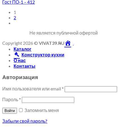
Гост ПО-1 – 412
1
2
Не является публичной офертой
Copyright 2026 ©
VIVAT39.RU
Каталог
Конструктор кухни
О нас
Контакты
Авторизация
Имя пользователя или email
*
Пароль
*
Запомнить меня
Войти
Забыли свой пароль?