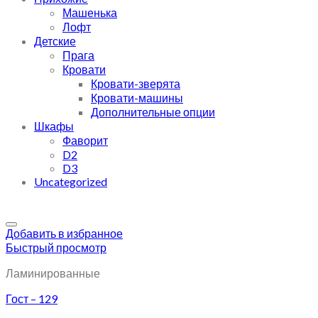
Машенька
Лофт
Детские
Прага
Кровати
Кровати-зверята
Кровати-машины
Дополнительные опции
Шкафы
Фаворит
D2
D3
Uncategorized
Добавить в избранное
Быстрый просмотр
Ламинированные
Гост – 129