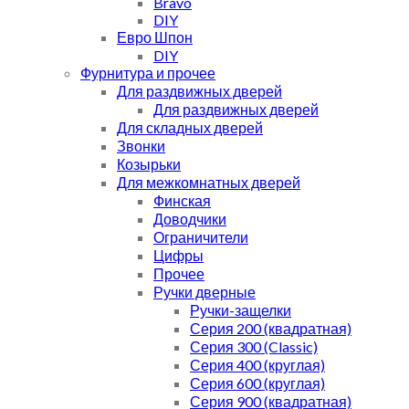
Bravo
DIY
Евро Шпон
DIY
Фурнитура и прочее
Для раздвижных дверей
Для раздвижных дверей
Для складных дверей
Звонки
Козырьки
Для межкомнатных дверей
Финская
Доводчики
Ограничители
Цифры
Прочее
Ручки дверные
Ручки-защелки
Серия 200 (квадратная)
Серия 300 (Classic)
Серия 400 (круглая)
Серия 600 (круглая)
Серия 900 (квадратная)