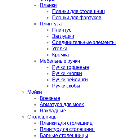
Планки
Планки для столешниц
Планки для фартуков
Плинтуса
Плинтус
Заглушки
Соединительные элементы
Уголки
Кромка
Мебельные ручки
Ручки торцевые
Ручки кнопки
Ручки рейлинги
Ручки скобы
Мойки
Врезные
Арматура для моек
Накладные
Столешницы
Планки для столешниц
Плинтус для столешниц
Барные столешницы