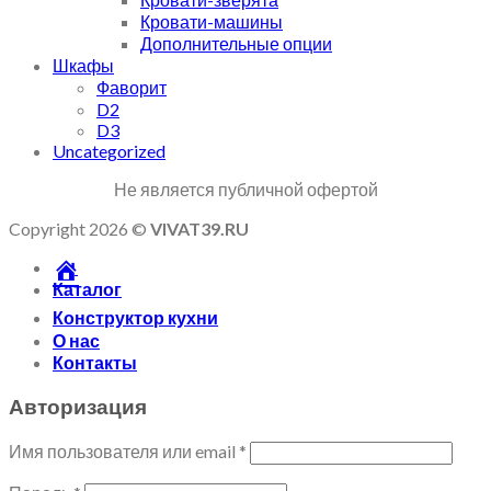
Кровати-машины
Дополнительные опции
Шкафы
Фаворит
D2
D3
Uncategorized
Не является публичной офертой
Copyright 2026 ©
VIVAT39.RU
Каталог
Конструктор кухни
О нас
Контакты
Авторизация
Имя пользователя или email
*