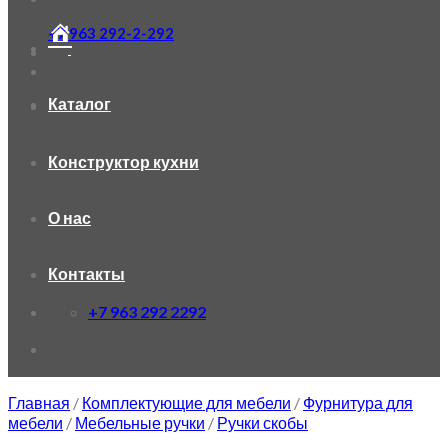
+7 963 292-2-292
Каталог
Конструктор кухни
О нас
Контакты
+7 963 292 2292
Главная
/
Комплектующие для мебели
/
Фурнитура для
мебели
/
Мебельные ручки
/
Ручки скобы