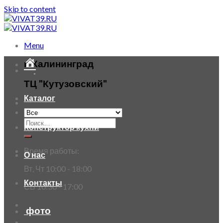
Skip to content
Menu
г. Калининград
ТЦ "Кутузовский"
Каталог
Конструктор кухни
Время работы:
О нас
Вт, Чт 10:00 - 18:00
Контакты
СБ 10:30 - 17:00
фото