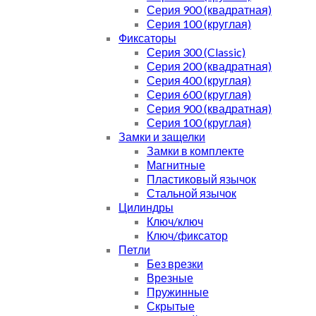
Серия 900 (квадратная)
Серия 100 (круглая)
Фиксаторы
Серия 300 (Classic)
Серия 200 (квадратная)
Серия 400 (круглая)
Серия 600 (круглая)
Серия 900 (квадратная)
Серия 100 (круглая)
Замки и защелки
Замки в комплекте
Магнитные
Пластиковый язычок
Стальной язычок
Цилиндры
Ключ/ключ
Ключ/фиксатор
Петли
Без врезки
Врезные
Пружинные
Скрытые