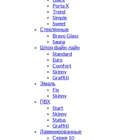
Porta X
Trend
Simple
Sweet
Стеклянные
Bravo Glass
Sauna
Шпон файн-лайн
Standard
Euro
Comfort
Skinny
Graffiti
Эмаль
Fix
Skinny
ПВХ
Start
Skinny
Status
Graffiti
Ламинированные
Серия 10