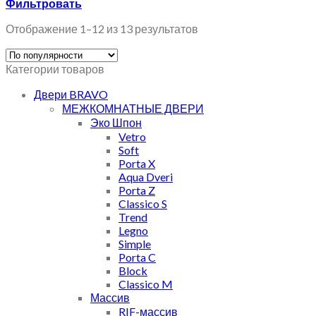
Фильтровать
Отображение 1–12 из 13 результатов
Категории товаров
Двери BRAVO
МЕЖКОМНАТНЫЕ ДВЕРИ
Эко Шпон
Vetro
Soft
Porta X
Aqua Dveri
Porta Z
Classico S
Trend
Legno
Simple
Porta C
Block
Classico M
Массив
RIF-массив