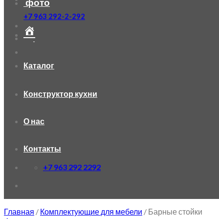
фото
+7 963 292-2-292
Каталог
Конструктор кухни
О нас
Контакты
+7 963 292 2292
Главная
/
Комплектующие для мебели
/
Барные стойки