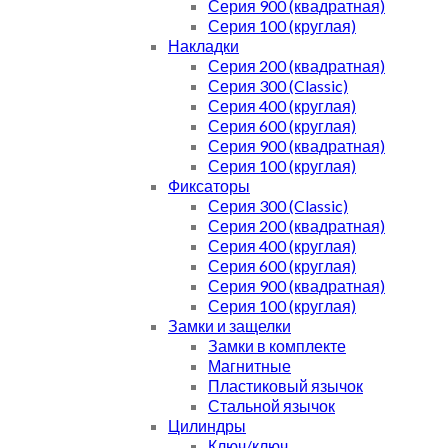
Серия 900 (квадратная)
Серия 100 (круглая)
Накладки
Серия 200 (квадратная)
Серия 300 (Classic)
Серия 400 (круглая)
Серия 600 (круглая)
Серия 900 (квадратная)
Серия 100 (круглая)
Фиксаторы
Серия 300 (Classic)
Серия 200 (квадратная)
Серия 400 (круглая)
Серия 600 (круглая)
Серия 900 (квадратная)
Серия 100 (круглая)
Замки и защелки
Замки в комплекте
Магнитные
Пластиковый язычок
Стальной язычок
Цилиндры
Ключ/ключ