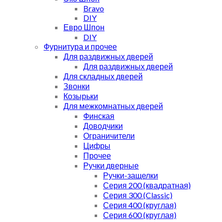
Bravo
DIY
Евро Шпон
DIY
Фурнитура и прочее
Для раздвижных дверей
Для раздвижных дверей
Для складных дверей
Звонки
Козырьки
Для межкомнатных дверей
Финская
Доводчики
Ограничители
Цифры
Прочее
Ручки дверные
Ручки-защелки
Серия 200 (квадратная)
Серия 300 (Classic)
Серия 400 (круглая)
Серия 600 (круглая)