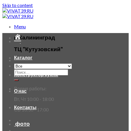
Skip to content
Menu
г. Калининград
ТЦ "Кутузовский"
Каталог
Конструктор кухни
Время работы:
О нас
Вт, Чт 10:00 - 18:00
Контакты
СБ 10:30 - 17:00
фото