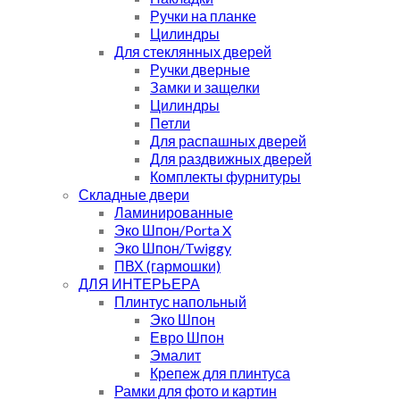
Ручки на планке
Цилиндры
Для стеклянных дверей
Ручки дверные
Замки и защелки
Цилиндры
Петли
Для распашных дверей
Для раздвижных дверей
Комплекты фурнитуры
Складные двери
Ламинированные
Эко Шпон/Porta X
Эко Шпон/Twiggy
ПВХ (гармошки)
ДЛЯ ИНТЕРЬЕРА
Плинтус напольный
Эко Шпон
Евро Шпон
Эмалит
Крепеж для плинтуса
Рамки для фото и картин