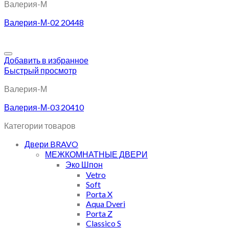
Валерия-М
Валерия-М-02 20448
Добавить в избранное
Быстрый просмотр
Валерия-М
Валерия-М-03 20410
Категории товаров
Двери BRAVO
МЕЖКОМНАТНЫЕ ДВЕРИ
Эко Шпон
Vetro
Soft
Porta X
Aqua Dveri
Porta Z
Classico S