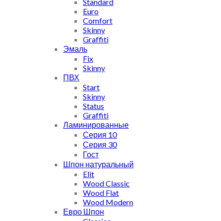
Standard
Euro
Comfort
Skinny
Graffiti
Эмаль
Fix
Skinny
ПВХ
Start
Skinny
Status
Graffiti
Ламинированные
Серия 10
Серия 30
Гост
Шпон натуральный
Elit
Wood Classic
Wood Flat
Wood Modern
Евро Шпон