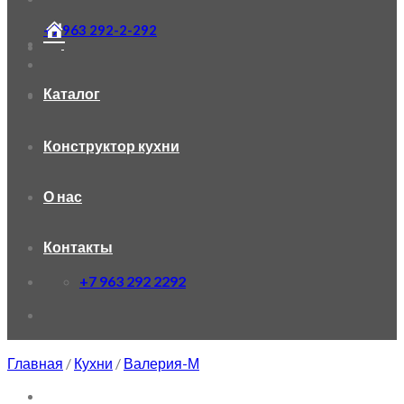
+7 963 292-2-292
Каталог
Конструктор кухни
О нас
Контакты
+7 963 292 2292
Главная
/
Кухни
/
Валерия-М