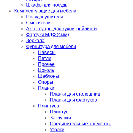
Шкафы для посуды
Комплектующие для мебели
Посудосушители
Смесители
Аксессуары для кухни, рейлинги
Фартуки МДФ (4мм)
Зеркала
Фурнитура для мебели
Навесы
Петли
Прочее
Цоколь
Шаблоны
Опоры
Планки
Планки для столешниц
Планки для фартуков
Плинтуса
Плинтус
Заглушки
Соединительные элементы
Уголки