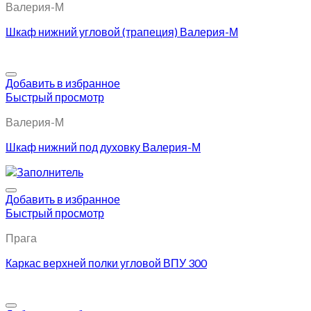
Валерия-М
Шкаф нижний угловой (трапеция) Валерия-М
Добавить в избранное
Быстрый просмотр
Валерия-М
Шкаф нижний под духовку Валерия-М
Добавить в избранное
Быстрый просмотр
Прага
Каркас верхней полки угловой ВПУ 300