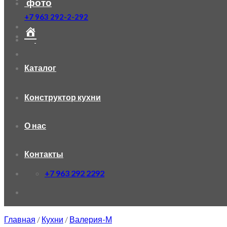
фото
+7 963 292-2-292
Каталог
Конструктор кухни
О нас
Контакты
+7 963 292 2292
Главная
/
Кухни
/
Валерия-М