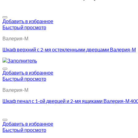
Добавить в избранное
Быстрый просмотр
Валерия-М
Шкаф верхний с 2-мя остекленными дверцами Валерия-М
Добавить в избранное
Быстрый просмотр
Валерия-М
Шкаф пенал с 1-ой дверцей и 2-мя ящиками Валерия-М 40
Добавить в избранное
Быстрый просмотр