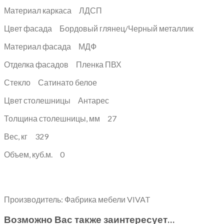
Материал каркаса ЛДСП
Цвет фасада Бордовый глянец/Черный металлик
Материал фасада МДФ
Отделка фасадов Пленка ПВХ
Стекло Сатинато белое
Цвет столешницы Антарес
Толщина столешницы, мм 27
Вес, кг 329
Объем, куб.м. 0
Производитель: Фабрика мебели VIVAT
Возможно Вас также заинтересует…