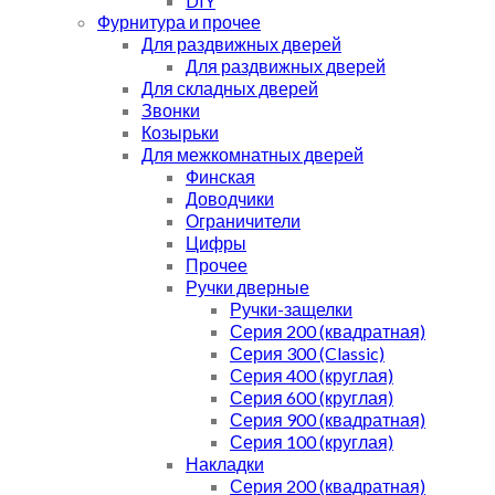
DIY
Фурнитура и прочее
Для раздвижных дверей
Для раздвижных дверей
Для складных дверей
Звонки
Козырьки
Для межкомнатных дверей
Финская
Доводчики
Ограничители
Цифры
Прочее
Ручки дверные
Ручки-защелки
Серия 200 (квадратная)
Серия 300 (Classic)
Серия 400 (круглая)
Серия 600 (круглая)
Серия 900 (квадратная)
Серия 100 (круглая)
Накладки
Серия 200 (квадратная)