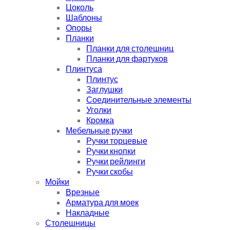
Цоколь
Шаблоны
Опоры
Планки
Планки для столешниц
Планки для фартуков
Плинтуса
Плинтус
Заглушки
Соединительные элементы
Уголки
Кромка
Мебельные ручки
Ручки торцевые
Ручки кнопки
Ручки рейлинги
Ручки скобы
Мойки
Врезные
Арматура для моек
Накладные
Столешницы