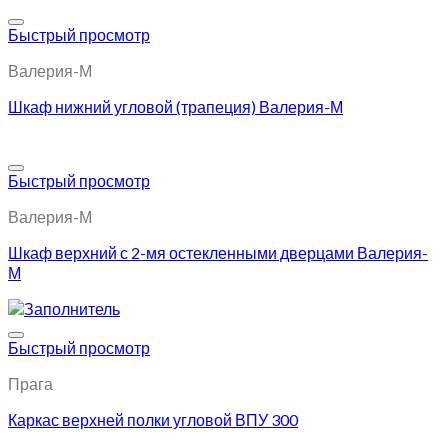
Добавить в избранное
Быстрый просмотр
Валерия-М
Шкаф нижний угловой (трапеция) Валерия-М
Добавить в избранное
Быстрый просмотр
Валерия-М
Шкаф верхний с 2-мя остекленными дверцами Валерия-
М
Добавить в избранное
Быстрый просмотр
Прага
Каркас верхней полки угловой ВПУ 300