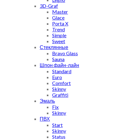
3D-Graf
Master
Glace
Porta X
Trend
Simple
Sweet
Стеклянные
Bravo Glass
Sauna
Шпон файн-лайн
Standard
Euro
Comfort
Skinny
Graffiti
Эмаль
Fix
Skinny
ПВХ
Start
Skinny
Status