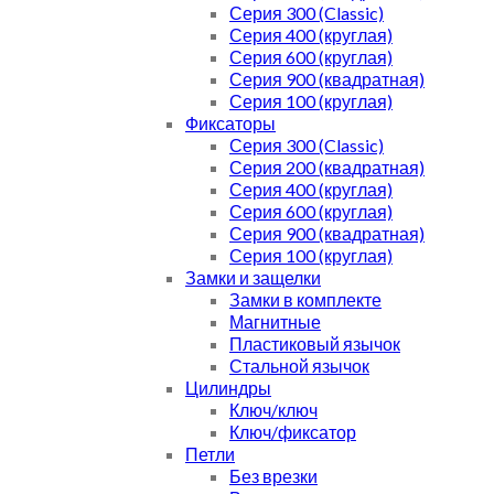
Серия 300 (Classic)
Серия 400 (круглая)
Серия 600 (круглая)
Серия 900 (квадратная)
Серия 100 (круглая)
Фиксаторы
Серия 300 (Classic)
Серия 200 (квадратная)
Серия 400 (круглая)
Серия 600 (круглая)
Серия 900 (квадратная)
Серия 100 (круглая)
Замки и защелки
Замки в комплекте
Магнитные
Пластиковый язычок
Стальной язычок
Цилиндры
Ключ/ключ
Ключ/фиксатор
Петли
Без врезки