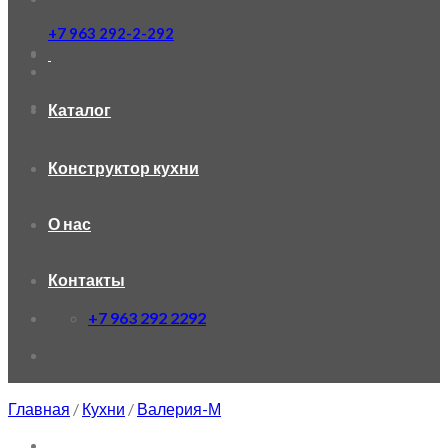
+7 963 292-2-292
Каталог
Конструктор кухни
О нас
Контакты
+7 963 292 2292
Главная
/
Кухни
/
Валерия-М