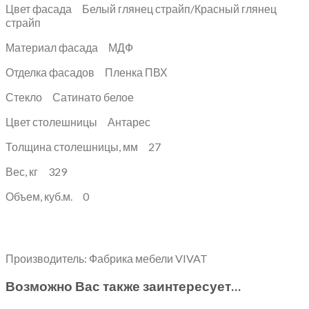
Цвет фасада Белый глянец страйп/Красный глянец
страйп
Материал фасада МДФ
Отделка фасадов Пленка ПВХ
Стекло Сатинато белое
Цвет столешницы Антарес
Толщина столешницы, мм 27
Вес, кг 329
Объем, куб.м. 0
Производитель: Фабрика мебели VIVAT
Возможно Вас также заинтересует…