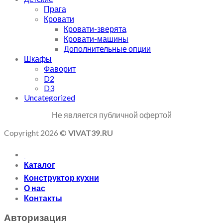
Прага
Кровати
Кровати-зверята
Кровати-машины
Дополнительные опции
Шкафы
Фаворит
D2
D3
Uncategorized
Не является публичной офертой
Copyright 2026 ©
VIVAT39.RU
Каталог
Конструктор кухни
О нас
Контакты
Авторизация