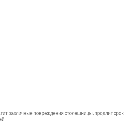
атит различные повреждения столешницы, продлит срок
ей