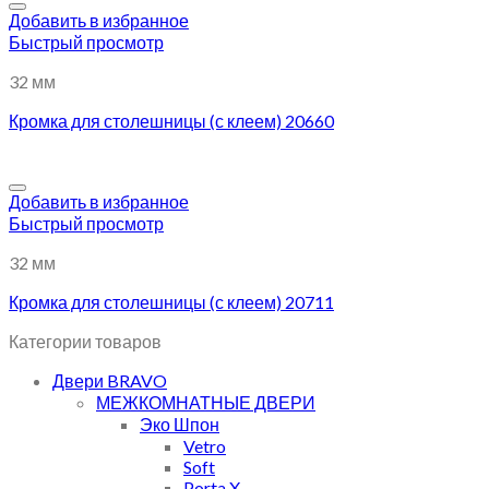
Добавить в избранное
Быстрый просмотр
32 мм
Кромка для столешницы (с клеем) 20660
Добавить в избранное
Быстрый просмотр
32 мм
Кромка для столешницы (с клеем) 20711
Категории товаров
Двери BRAVO
МЕЖКОМНАТНЫЕ ДВЕРИ
Эко Шпон
Vetro
Soft
Porta X