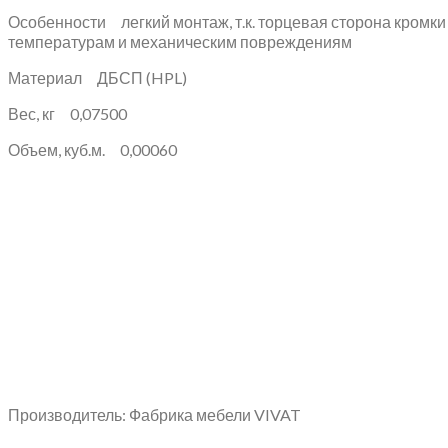
Особенности легкий монтаж, т.к. торцевая сторона кромки 
температурам и механическим повреждениям
Материал ДБСП (HPL)
Вес, кг 0,07500
Объем, куб.м. 0,00060
Производитель: Фабрика мебели VIVAT