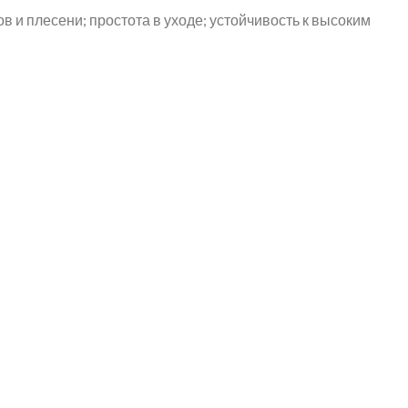
в и плесени; простота в уходе; устойчивость к высоким