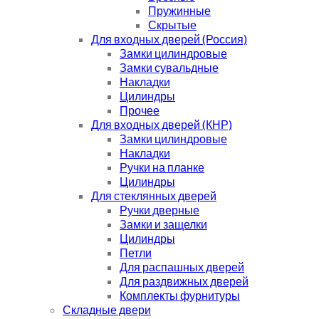
Пружинные
Скрытые
Для входных дверей (Россия)
Замки цилиндровые
Замки сувальдные
Накладки
Цилиндры
Прочее
Для входных дверей (КНР)
Замки цилиндровые
Накладки
Ручки на планке
Цилиндры
Для стеклянных дверей
Ручки дверные
Замки и защелки
Цилиндры
Петли
Для распашных дверей
Для раздвижных дверей
Комплекты фурнитуры
Складные двери