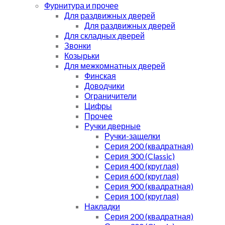
Фурнитура и прочее
Для раздвижных дверей
Для раздвижных дверей
Для складных дверей
Звонки
Козырьки
Для межкомнатных дверей
Финская
Доводчики
Ограничители
Цифры
Прочее
Ручки дверные
Ручки-защелки
Серия 200 (квадратная)
Серия 300 (Classic)
Серия 400 (круглая)
Серия 600 (круглая)
Серия 900 (квадратная)
Серия 100 (круглая)
Накладки
Серия 200 (квадратная)