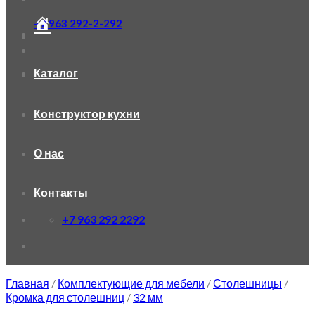
+7 963 292-2-292
Каталог
Конструктор кухни
О нас
Контакты
+7 963 292 2292
Главная
/
Комплектующие для мебели
/
Столешницы
/
Кромка для столешниц
/
32 мм