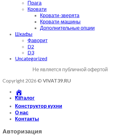
Прага
Кровати
Кровати-зверята
Кровати-машины
Дополнительные опции
Шкафы
Фаворит
D2
D3
Uncategorized
Не является публичной офертой
Copyright 2026 ©
VIVAT39.RU
Каталог
Конструктор кухни
О нас
Контакты
Авторизация