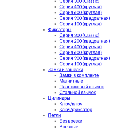
Серия 300 (Classic)
Серия 400 (круглая)
Серия 600 (круглая)
Серия 900 (квадратная)
Серия 100 (круглая)
Фиксаторы
Серия 300 (Classic)
Серия 200 (квадратная)
Серия 400 (круглая)
Серия 600 (круглая)
Серия 900 (квадратная)
Серия 100 (круглая)
Замки и защелки
Замки в комплекте
Магнитные
Пластиковый язычок
Стальной язычок
Цилиндры
Ключ/ключ
Ключ/фиксатор
Петли
Без врезки
Врезные