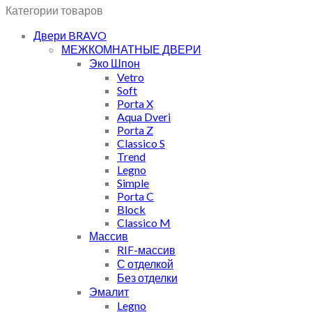
Категории товаров
Двери BRAVO
МЕЖКОМНАТНЫЕ ДВЕРИ
Эко Шпон
Vetro
Soft
Porta X
Aqua Dveri
Porta Z
Classico S
Trend
Legno
Simple
Porta C
Block
Classico M
Массив
RIF-массив
С отделкой
Без отделки
Эмалит
Legno