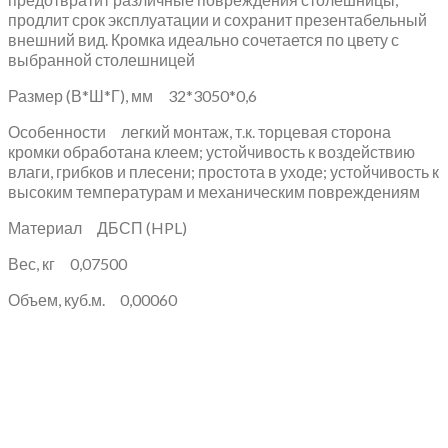
продлит срок эксплуатации и сохранит презентабельный
внешний вид. Кромка идеально сочетается по цвету с
выбранной столешницей
Размер (В*Ш*Г), мм 32*3050*0,6
Особенности легкий монтаж, т.к. торцевая сторона
кромки обработана клеем; устойчивость к воздействию
влаги, грибков и плесени; простота в уходе; устойчивость к
высоким температурам и механическим повреждениям
Материал ДБСП (HPL)
Вес, кг 0,07500
Объем, куб.м. 0,00060