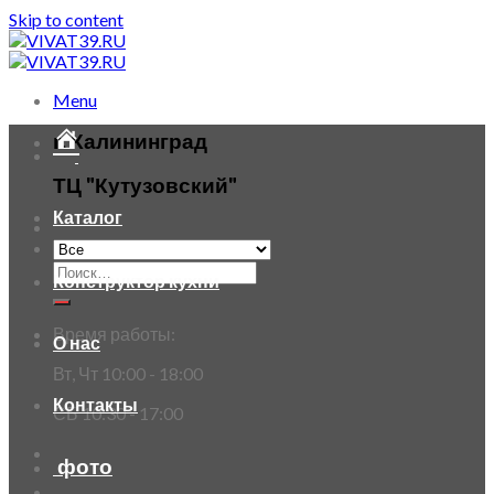
Skip to content
Menu
г. Калининград
ТЦ "Кутузовский"
Каталог
Конструктор кухни
Время работы:
О нас
Вт, Чт 10:00 - 18:00
Контакты
СБ 10:30 - 17:00
фото