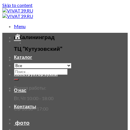
Skip to content
Menu
г. Калининград
ТЦ "Кутузовский"
Каталог
Конструктор кухни
Время работы:
О нас
Вт, Чт 10:00 - 18:00
Контакты
СБ 10:30 - 17:00
фото