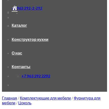
+7 963 292-2-292
Каталог
Конструктор кухни
О нас
Контакты
+7 963 292 2292
Главная
/
Комплектующие для мебели
/
Фурнитура для
мебели
/
Цоколь