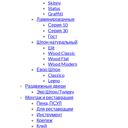
Skinny
Status
Graffiti
Ламинированные
Серия 10
Серия 30
Гост
Шпон натуральный
Elit
Wood Classic
Wood Flat
Wood Modern
Евро Шпон
Classico
Legno
Раздвижные двери
Эко Шпон/Twiggy
Монтаж и реставрация
Пена, ПСУЛ
Для реставрации
Инструмент
Крепеж
Клей