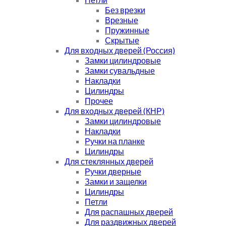
Без врезки
Врезные
Пружинные
Скрытые
Для входных дверей (Россия)
Замки цилиндровые
Замки сувальдные
Накладки
Цилиндры
Прочее
Для входных дверей (КНР)
Замки цилиндровые
Накладки
Ручки на планке
Цилиндры
Для стеклянных дверей
Ручки дверные
Замки и защелки
Цилиндры
Петли
Для распашных дверей
Для раздвижных дверей