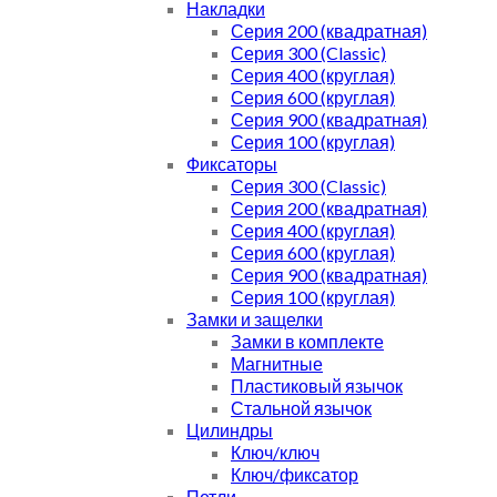
Накладки
Серия 200 (квадратная)
Серия 300 (Classic)
Серия 400 (круглая)
Серия 600 (круглая)
Серия 900 (квадратная)
Серия 100 (круглая)
Фиксаторы
Серия 300 (Classic)
Серия 200 (квадратная)
Серия 400 (круглая)
Серия 600 (круглая)
Серия 900 (квадратная)
Серия 100 (круглая)
Замки и защелки
Замки в комплекте
Магнитные
Пластиковый язычок
Стальной язычок
Цилиндры
Ключ/ключ
Ключ/фиксатор
Петли