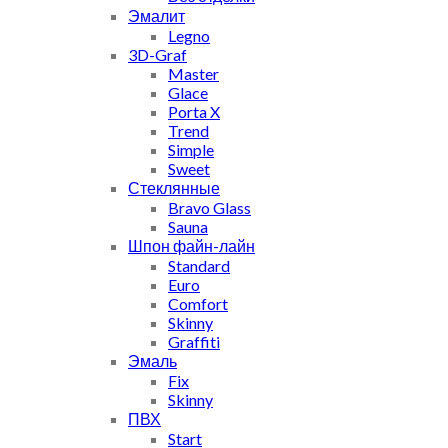
Эмалит
Legno
3D-Graf
Master
Glace
Porta X
Trend
Simple
Sweet
Стеклянные
Bravo Glass
Sauna
Шпон файн-лайн
Standard
Euro
Comfort
Skinny
Graffiti
Эмаль
Fix
Skinny
ПВХ
Start