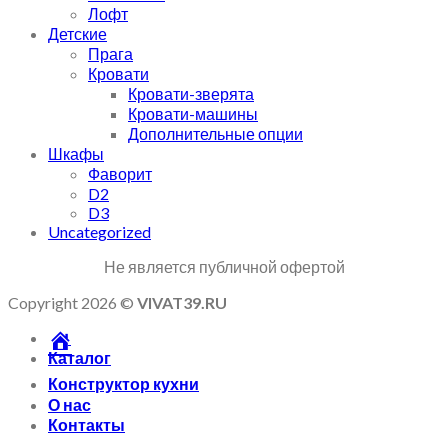
Лофт
Детские
Прага
Кровати
Кровати-зверята
Кровати-машины
Дополнительные опции
Шкафы
Фаворит
D2
D3
Uncategorized
Не является публичной офертой
Copyright 2026 ©
VIVAT39.RU
Каталог
Конструктор кухни
О нас
Контакты