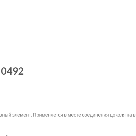
20492
ный элемент. Применяется в месте соединения цоколя на в