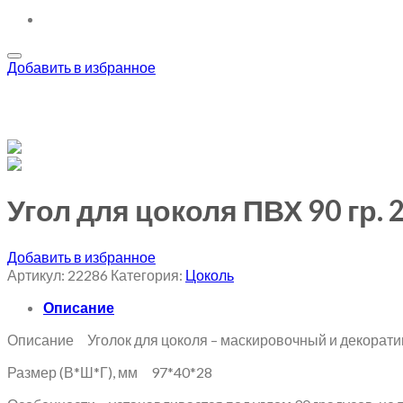
Добавить в избранное
Угол для цоколя ПВХ 90 гр. 
Добавить в избранное
Артикул:
22286
Категория:
Цоколь
Описание
Описание Уголок для цоколя – маскировочный и декоратив
Размер (В*Ш*Г), мм 97*40*28