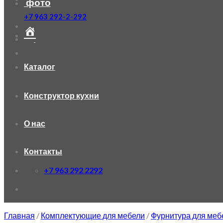
фото
+7 963 292-2-292
Каталог
Конструктор кухни
О нас
Контакты
+7 963 292 2292
Главная
/
Комплектующие для мебели
/
Фурнитура для меб