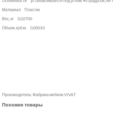
Особенности устанавливается под углом 90 градусов, не 
Материал Пластик
Вес, кг 0,02700
Объем, куб.м. 0,00010
Производитель: Фабрика мебели VIVAT
Похожие товары