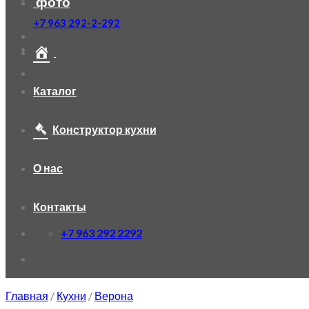
фото
+7 963 292-2-292
Каталог
Конструктор кухни
О нас
Контакты
+7 963 292 2292
Главная
/
Кухни
/
Верона