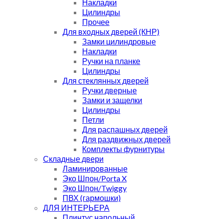
Накладки
Цилиндры
Прочее
Для входных дверей (КНР)
Замки цилиндровые
Накладки
Ручки на планке
Цилиндры
Для стеклянных дверей
Ручки дверные
Замки и защелки
Цилиндры
Петли
Для распашных дверей
Для раздвижных дверей
Комплекты фурнитуры
Складные двери
Ламинированные
Эко Шпон/Porta X
Эко Шпон/Twiggy
ПВХ (гармошки)
ДЛЯ ИНТЕРЬЕРА
Плинтус напольный