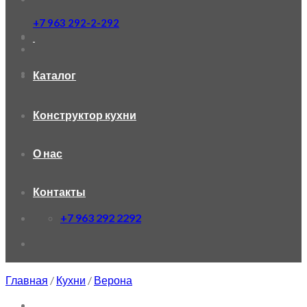
+7 963 292-2-292
Каталог
Конструктор кухни
О нас
Контакты
+7 963 292 2292
Главная
/
Кухни
/
Верона