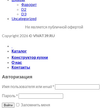
Фаворит
D2
D3
Uncategorized
Не является публичной офертой
Copyright 2026 ©
VIVAT39.RU
Каталог
Конструктор кухни
О нас
Контакты
Авторизация
Имя пользователя или email
*
Пароль
*
Запомнить меня
Войти