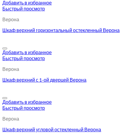
Добавить в избранное
Быстрый просмотр
Верона
Шкаф верхний горизонтальный остекленный Верона
Добавить в избранное
Быстрый просмотр
Верона
Шкаф верхний с 1-ой дверцей Верона
Добавить в избранное
Быстрый просмотр
Верона
Шкаф верхний угловой остекленный Верона