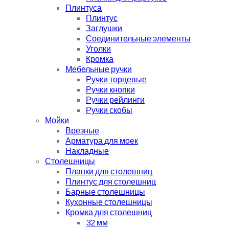
Плинтуса
Плинтус
Заглушки
Соединительные элементы
Уголки
Кромка
Мебельные ручки
Ручки торцевые
Ручки кнопки
Ручки рейлинги
Ручки скобы
Мойки
Врезные
Арматура для моек
Накладные
Столешницы
Планки для столешниц
Плинтус для столешниц
Барные столешницы
Кухонные столешницы
Кромка для столешниц
32 мм