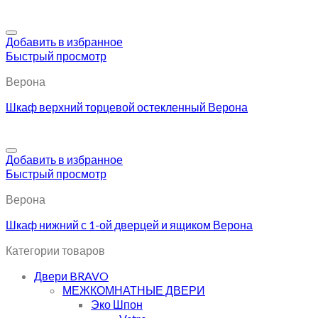
Добавить в избранное
Быстрый просмотр
Верона
Шкаф верхний торцевой остекленный Верона
Добавить в избранное
Быстрый просмотр
Верона
Шкаф нижний с 1-ой дверцей и ящиком Верона
Категории товаров
Двери BRAVO
МЕЖКОМНАТНЫЕ ДВЕРИ
Эко Шпон