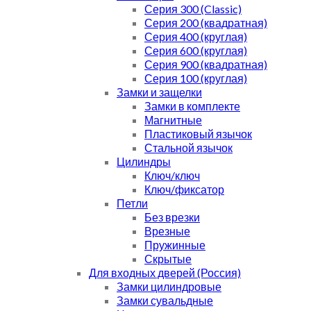
Серия 300 (Classic)
Серия 200 (квадратная)
Серия 400 (круглая)
Серия 600 (круглая)
Серия 900 (квадратная)
Серия 100 (круглая)
Замки и защелки
Замки в комплекте
Магнитные
Пластиковый язычок
Стальной язычок
Цилиндры
Ключ/ключ
Ключ/фиксатор
Петли
Без врезки
Врезные
Пружинные
Скрытые
Для входных дверей (Россия)
Замки цилиндровые
Замки сувальдные