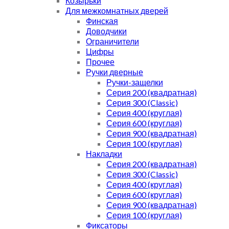
Козырьки
Для межкомнатных дверей
Финская
Доводчики
Ограничители
Цифры
Прочее
Ручки дверные
Ручки-защелки
Серия 200 (квадратная)
Серия 300 (Classic)
Серия 400 (круглая)
Серия 600 (круглая)
Серия 900 (квадратная)
Серия 100 (круглая)
Накладки
Серия 200 (квадратная)
Серия 300 (Classic)
Серия 400 (круглая)
Серия 600 (круглая)
Серия 900 (квадратная)
Серия 100 (круглая)
Фиксаторы