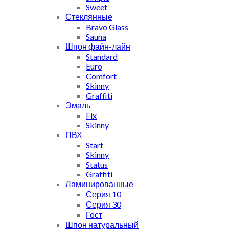
Sweet
Стеклянные
Bravo Glass
Sauna
Шпон файн-лайн
Standard
Euro
Comfort
Skinny
Graffiti
Эмаль
Fix
Skinny
ПВХ
Start
Skinny
Status
Graffiti
Ламинированные
Серия 10
Серия 30
Гост
Шпон натуральный