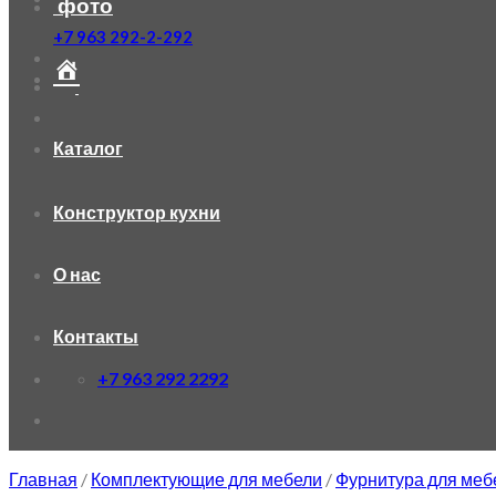
фото
+7 963 292-2-292
Каталог
Конструктор кухни
О нас
Контакты
+7 963 292 2292
Главная
/
Комплектующие для мебели
/
Фурнитура для меб