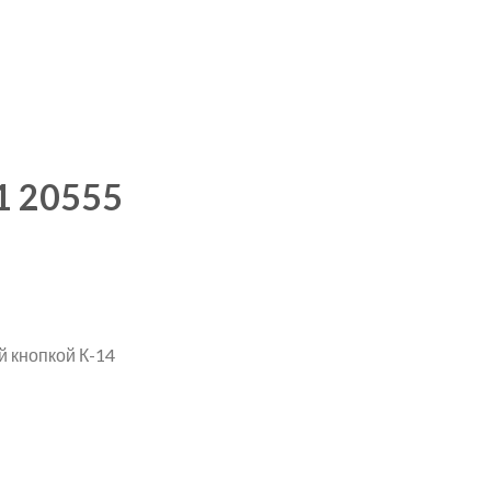
1 20555
 кнопкой К-14