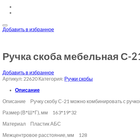
Добавить в избранное
Ручка скоба мебельная С-2
Добавить в избранное
Артикул:
22620
Категория:
Ручки скобы
Описание
Описание Ручку скобу С-21 можно комбинировать с ручкой
Размер (В*Ш*Г), мм 163*19*32
Материал Пластик АБС
Межцентровое расстояние, мм 128