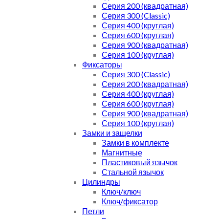
Серия 200 (квадратная)
Серия 300 (Classic)
Серия 400 (круглая)
Серия 600 (круглая)
Серия 900 (квадратная)
Серия 100 (круглая)
Фиксаторы
Серия 300 (Classic)
Серия 200 (квадратная)
Серия 400 (круглая)
Серия 600 (круглая)
Серия 900 (квадратная)
Серия 100 (круглая)
Замки и защелки
Замки в комплекте
Магнитные
Пластиковый язычок
Стальной язычок
Цилиндры
Ключ/ключ
Ключ/фиксатор
Петли