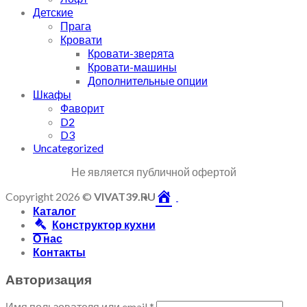
Детские
Прага
Кровати
Кровати-зверята
Кровати-машины
Дополнительные опции
Шкафы
Фаворит
D2
D3
Uncategorized
Не является публичной офертой
Copyright 2026 ©
VIVAT39.RU
Каталог
Конструктор кухни
О нас
Контакты
Авторизация
Имя пользователя или email
*