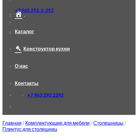
+7 963 292-2-292
Каталог
Конструктор кухни
О нас
Контакты
+7 963 292 2292
Главная
/
Комплектующие для мебели
/
Столешницы
/
Плинтус для столешниц