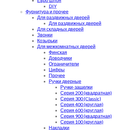
Евро Шпон
DIY
Фурнитура и прочее
Для раздвижных дверей
Для раздвижных дверей
Для складных дверей
Звонки
Козырьки
Для межкомнатных дверей
Финская
Доводчики
Ограничители
Цифры
Прочее
Ручки дверные
Ручки-защелки
Серия 200 (квадратная)
Серия 300 (Classic)
Серия 400 (круглая)
Серия 600 (круглая)
Серия 900 (квадратная)
Серия 100 (круглая)
Накладки