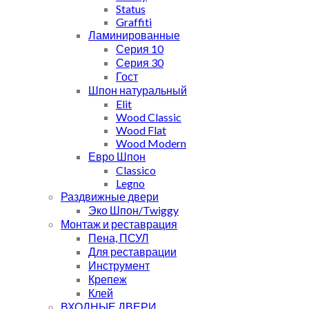
Status
Graffiti
Ламинированные
Серия 10
Серия 30
Гост
Шпон натуральный
Elit
Wood Classic
Wood Flat
Wood Modern
Евро Шпон
Classico
Legno
Раздвижные двери
Эко Шпон/Twiggy
Монтаж и реставрация
Пена, ПСУЛ
Для реставрации
Инструмент
Крепеж
Клей
ВХОДНЫЕ ДВЕРИ