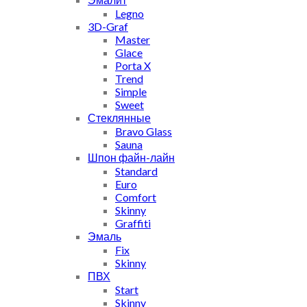
Legno
3D-Graf
Master
Glace
Porta X
Trend
Simple
Sweet
Стеклянные
Bravo Glass
Sauna
Шпон файн-лайн
Standard
Euro
Comfort
Skinny
Graffiti
Эмаль
Fix
Skinny
ПВХ
Start
Skinny