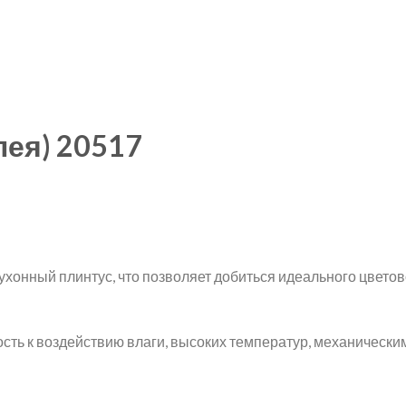
лея) 20517
ухонный плинтус, что позволяет добиться идеального цвето
ть к воздействию влаги, высоких температур, механическим