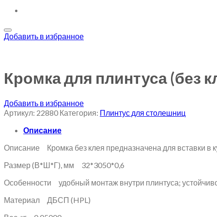
Добавить в избранное
Кромка для плинтуса (без к
Добавить в избранное
Артикул:
22880
Категория:
Плинтус для столешниц
Описание
Описание Кромка без клея предназначена для вставки в к
Размер (В*Ш*Г), мм 32*3050*0,6
Особенности удобный монтаж внутри плинтуса; устойчивос
Материал ДБСП (HPL)