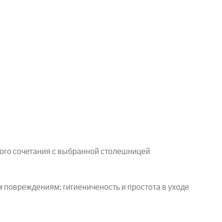
вого сочетания с выбранной столешницей
 повреждениям; гигиениченость и простота в уходе