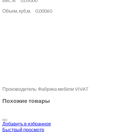
Вес, кг 0,05000
Объем, куб.м. 0,00060
Производитель: Фабрика мебели VIVAT
Похожие товары
Добавить в избранное
Быстрый просмотр