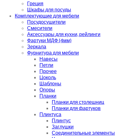
Греция
Шкафы для посуды
Комплектующие для мебели
Посудосушители
Смесители
Аксессуары для кухни, рейлинги
Фартуки МДФ (4мм)
Зеркала
Фурнитура для мебели
Навесы
Петли
Прочее
Цоколь
Шаблоны
Опоры
Планки
Планки для столешниц
Планки для фартуков
Плинтуса
Плинтус
Заглушки
Соединительные элементы