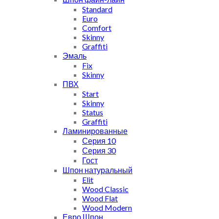
Standard
Euro
Comfort
Skinny
Graffiti
Эмаль
Fix
Skinny
ПВХ
Start
Skinny
Status
Graffiti
Ламинированные
Серия 10
Серия 30
Гост
Шпон натуральный
Elit
Wood Classic
Wood Flat
Wood Modern
Евро Шпон