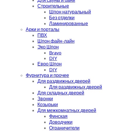
Строительные
Шпон натуральный
Без отделки
Ламинированные
Арки и порталы
ПВХ
Шпон файн-лайн
Эко Шпон
Bravo
DIY
Евро Шпон
DIY
Фурнитура и прочее
Для раздвижных дверей
Для раздвижных дверей
Для складных дверей
Звонки
Козырьки
Для межкомнатных дверей
Финская
Доводчики
Ограничители