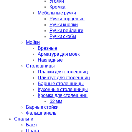
Уголки
Кромка
Мебельные ручки
Ручки торцевые
Ручки кнопки
Ручки рейлинги
Ручки скобы
Мойки
Врезные
Арматура для моек
Накладные
Столешницы
Планки для столешниц
Плинтус для столешниц
Барные столешницы
Кухонные столешницы
Кромка для столешниц
32 мм
Барные стойки
Фальшпанель
Спальни
Бася
Прага