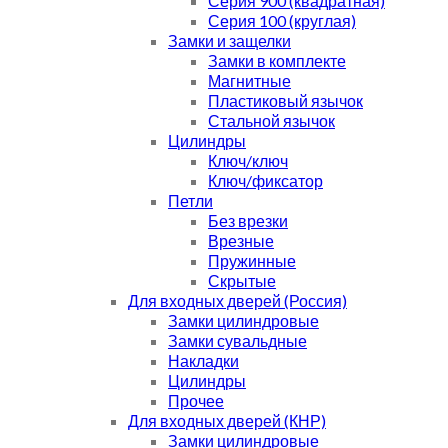
Серия 900 (квадратная)
Серия 100 (круглая)
Замки и защелки
Замки в комплекте
Магнитные
Пластиковый язычок
Стальной язычок
Цилиндры
Ключ/ключ
Ключ/фиксатор
Петли
Без врезки
Врезные
Пружинные
Скрытые
Для входных дверей (Россия)
Замки цилиндровые
Замки сувальдные
Накладки
Цилиндры
Прочее
Для входных дверей (КНР)
Замки цилиндровые