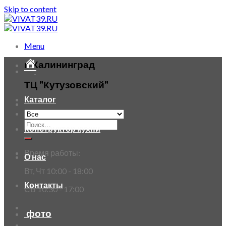
Skip to content
Menu
г. Калининград
ТЦ "Кутузовский"
Каталог
Конструктор кухни
Время работы:
О нас
Вт, Чт 10:00 - 18:00
Контакты
СБ 10:30 - 17:00
фото