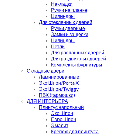
Накладки
Ручки на планке
Цилиндры
Для стеклянных дверей
Ручки дверные
Замки и защелки
Цилиндры
Петли
Для распашных дверей
Для раздвижных дверей
Комплекты фурнитуры
Складные двери
Ламинированные
Эко Шпон/Porta X
Эко Шпон/Twiggy
ПВХ (гармошки)
ДЛЯ ИНТЕРЬЕРА
Плинтус напольный
Эко Шпон
Евро Шпон
Эмалит
Крепеж для плинтуса