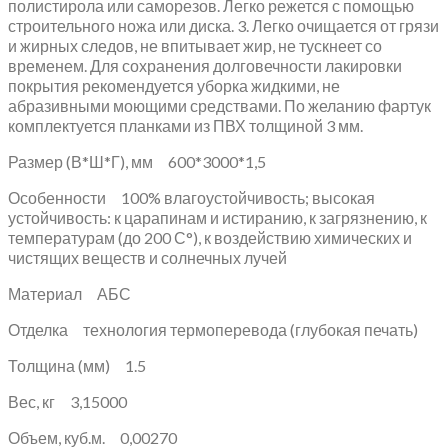
полистирола или саморезов. Легко режется с помощью
строительного ножа или диска. 3. Легко очищается от грязи
и жирных следов, не впитывает жир, не тускнеет со
временем. Для сохранения долговечности лакировки
покрытия рекомендуется уборка жидкими, не
абразивными моющими средствами. По желанию фартук
комплектуется планками из ПВХ толщиной 3 мм.
Размер (В*Ш*Г), мм 600*3000*1,5
Особенности 100% влагоустойчивость; высокая
устойчивость: к царапинам и истиранию, к загрязнению, к
температурам (до 200 С°), к воздействию химических и
чистящих веществ и солнечных лучей
Материал АБС
Отделка технология термоперевода (глубокая печать)
Толщина (мм) 1.5
Вес, кг 3,15000
Объем, куб.м. 0,00270