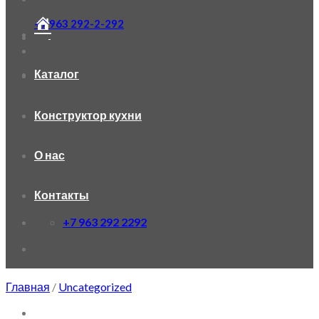
+7 963 292-2-292
Каталог
Конструктор кухни
О нас
Контакты
+7 963 292 2292
Главная
/
Uncategorized