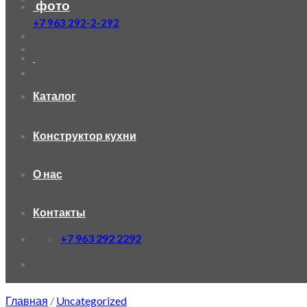
фото
+7 963 292-2-292
Каталог
Конструктор кухни
О нас
Контакты
+7 963 292 2292
Главная
/
Uncategorized