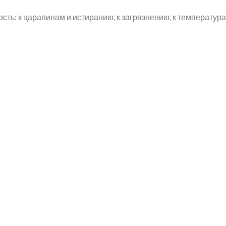
ь: к царапинам и истиранию, к загрязнению, к температурам