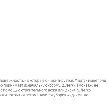
оверхности, на которые он монтируется. Фартук имеет ряд
ро принимает изначальную форму. 2. Легкий монтаж: не
с помощью строительного ножа или диска. 3. Легко
ровки покрытия рекомендуется уборка жидкими, не