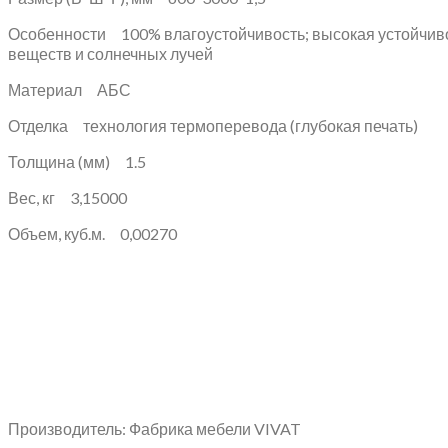
Особенности 100% влагоустойчивость; высокая устойчивост
веществ и солнечных лучей
Материал АБС
Отделка технология термоперевода (глубокая печать)
Толщина (мм) 1.5
Вес, кг 3,15000
Объем, куб.м. 0,00270
Производитель: Фабрика мебели VIVAT