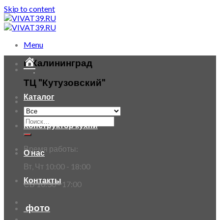
Skip to content
Menu
г. Калининград
ТЦ "Кутузовский"
Каталог
Конструктор кухни
Время работы:
О нас
Вт, Чт 10:00 - 18:00
Контакты
СБ 10:30 - 17:00
фото