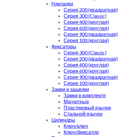
Накладки
Серия 200 (квадратная)
Серия 300 (Classic)
Серия 400 (круглая)
Серия 600 (круглая)
Серия 900 (квадратная)
Серия 100 (круглая)
Фиксаторы
Серия 300 (Classic)
Серия 200 (квадратная)
Серия 400 (круглая)
Серия 600 (круглая)
Серия 900 (квадратная)
Серия 100 (круглая)
Замки и защелки
Замки в комплекте
Магнитные
Пластиковый язычок
Стальной язычок
Цилиндры
Ключ/ключ
Ключ/фиксатор