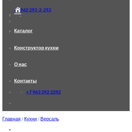
+7 963 292-2-292
Каталог
Конструктор кухни
О нас
Контакты
+7 963 292 2292
Главная
/
Кухни
/
Версаль