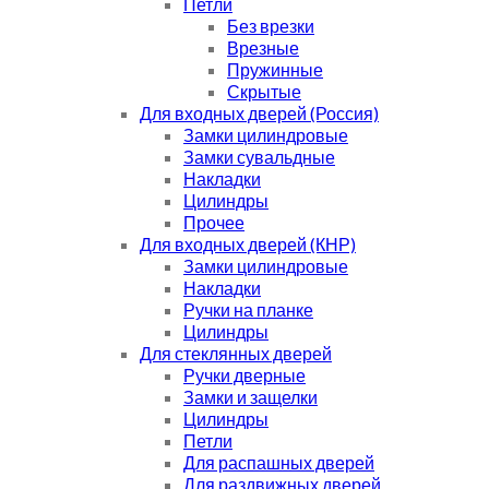
Петли
Без врезки
Врезные
Пружинные
Скрытые
Для входных дверей (Россия)
Замки цилиндровые
Замки сувальдные
Накладки
Цилиндры
Прочее
Для входных дверей (КНР)
Замки цилиндровые
Накладки
Ручки на планке
Цилиндры
Для стеклянных дверей
Ручки дверные
Замки и защелки
Цилиндры
Петли
Для распашных дверей
Для раздвижных дверей