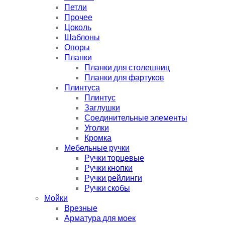
Петли
Прочее
Цоколь
Шаблоны
Опоры
Планки
Планки для столешниц
Планки для фартуков
Плинтуса
Плинтус
Заглушки
Соединительные элементы
Уголки
Кромка
Мебельные ручки
Ручки торцевые
Ручки кнопки
Ручки рейлинги
Ручки скобы
Мойки
Врезные
Арматура для моек