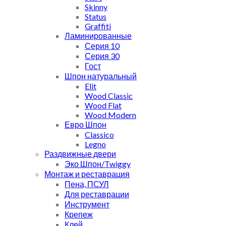
Skinny
Status
Graffiti
Ламинированные
Серия 10
Серия 30
Гост
Шпон натуральный
Elit
Wood Classic
Wood Flat
Wood Modern
Евро Шпон
Classico
Legno
Раздвижные двери
Эко Шпон/Twiggy
Монтаж и реставрация
Пена, ПСУЛ
Для реставрации
Инструмент
Крепеж
Клей