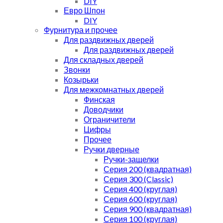
DIY
Евро Шпон
DIY
Фурнитура и прочее
Для раздвижных дверей
Для раздвижных дверей
Для складных дверей
Звонки
Козырьки
Для межкомнатных дверей
Финская
Доводчики
Ограничители
Цифры
Прочее
Ручки дверные
Ручки-защелки
Серия 200 (квадратная)
Серия 300 (Classic)
Серия 400 (круглая)
Серия 600 (круглая)
Серия 900 (квадратная)
Серия 100 (круглая)