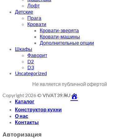
Лофт
Детские
Прага
Кровати
Кровати-зверята
Кровати-машины
Дополнительные опции
Шкафы
Фаворит
D2
D3
Uncategorized
Не является публичной офертой
Copyright 2026 ©
VIVAT39.RU
Каталог
Конструктор кухни
О нас
Контакты
Авторизация