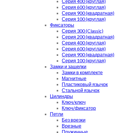
Серия 400 (круглая)
Серия 600 (круглая)
Серия 900 (квадратная)
Серия 100 (круглая)
Фиксаторы
Серия 300 (Classic)
Серия 200 (квадратная)
Серия 400 (круглая)
Серия 600 (круглая)
Серия 900 (квадратная)
Серия 100 (круглая)
Замки и защелки
Замки в комплекте
Магнитные
Пластиковый язычок
Стальной язычок
Цилиндры
Ключ/ключ
Ключ/фиксатор
Петли
Без врезки
Врезные
Пружинные