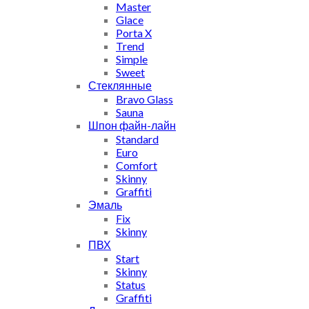
Master
Glace
Porta X
Trend
Simple
Sweet
Стеклянные
Bravo Glass
Sauna
Шпон файн-лайн
Standard
Euro
Comfort
Skinny
Graffiti
Эмаль
Fix
Skinny
ПВХ
Start
Skinny
Status
Graffiti