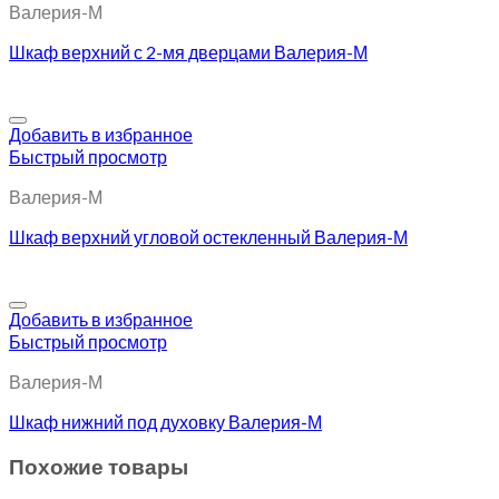
Валерия-М
Шкаф верхний с 2-мя дверцами Валерия-М
Добавить в избранное
Быстрый просмотр
Валерия-М
Шкаф верхний угловой остекленный Валерия-М
Добавить в избранное
Быстрый просмотр
Валерия-М
Шкаф нижний под духовку Валерия-М
Похожие товары