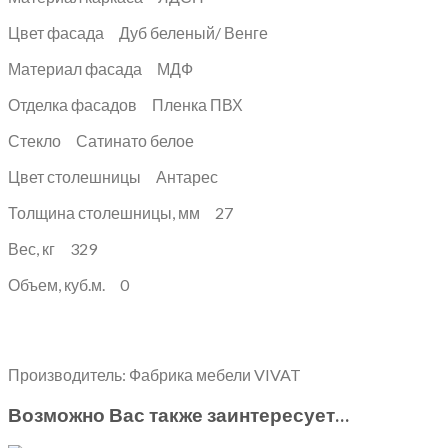
Цвет фасада Дуб беленый/ Венге
Материал фасада МДФ
Отделка фасадов Пленка ПВХ
Стекло Сатинато белое
Цвет столешницы Антарес
Толщина столешницы, мм 27
Вес, кг 329
Объем, куб.м. 0
Производитель: Фабрика мебели VIVAT
Возможно Вас также заинтересует…