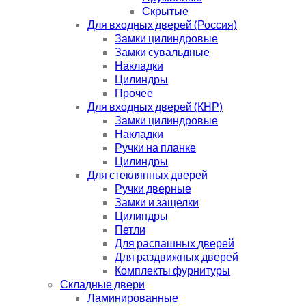
Скрытые
Для входных дверей (Россия)
Замки цилиндровые
Замки сувальдные
Накладки
Цилиндры
Прочее
Для входных дверей (КНР)
Замки цилиндровые
Накладки
Ручки на планке
Цилиндры
Для стеклянных дверей
Ручки дверные
Замки и защелки
Цилиндры
Петли
Для распашных дверей
Для раздвижных дверей
Комплекты фурнитуры
Складные двери
Ламинированные