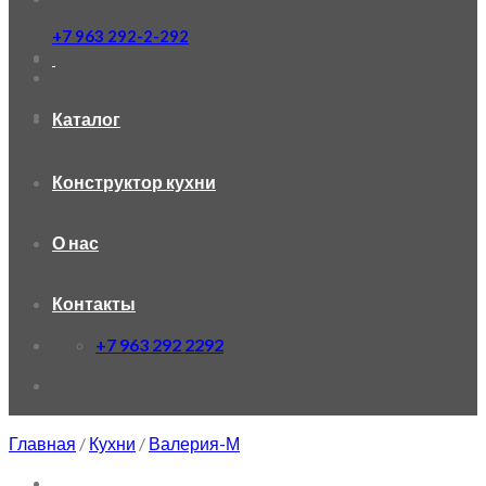
+7 963 292-2-292
Каталог
Конструктор кухни
О нас
Контакты
+7 963 292 2292
Главная
/
Кухни
/
Валерия-М