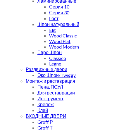
Ламинированные
Серия 10
Серия 30
Гост
Шпон натуральный
Elit
Wood Classic
Wood Flat
Wood Modern
Евро Шпон
Classico
Legno
Раздвижные двери
Эко Шпон/Twiggy
Монтаж и реставрация
Пена, ПСУЛ
Для реставрации
Инструмент
Крепеж
Клей
ВХОДНЫЕ ДВЕРИ
Groff Р
Groff Т