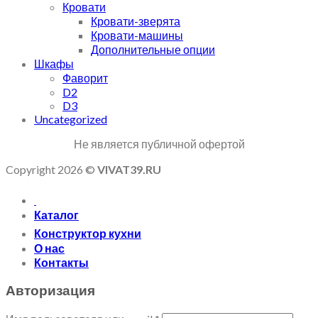
Кровати
Кровати-зверята
Кровати-машины
Дополнительные опции
Шкафы
Фаворит
D2
D3
Uncategorized
Не является публичной офертой
Copyright 2026 ©
VIVAT39.RU
Каталог
Конструктор кухни
О нас
Контакты
Авторизация