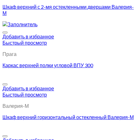
Шкаф верхний с 2-мя остекленными дверцами Валерия-
М
Добавить в избранное
Быстрый просмотр
Прага
Каркас верхней полки угловой ВПУ 300
Добавить в избранное
Быстрый просмотр
Валерия-М
Шкаф верхний горизонтальный остекленный Валерия-М