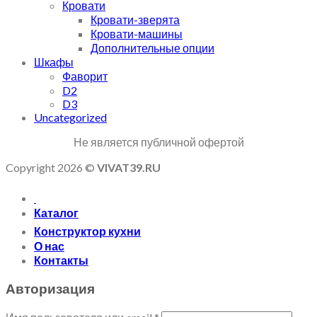
Кровати
Кровати-зверята
Кровати-машины
Дополнительные опции
Шкафы
Фаворит
D2
D3
Uncategorized
Не является публичной офертой
Copyright 2026 ©
VIVAT39.RU
Каталог
Конструктор кухни
О нас
Контакты
Авторизация