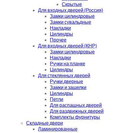
Скрытые
Для входных дверей (Россия)
Замки цилиндровые
Замки сувальдные
Накладки
Цилиндры
Прочее
Для входных дверей (КНР)
Замки цилиндровые
Накладки
Ручки на планке
Цилиндры
Для стеклянных дверей
Ручки дверные
Замки и защелки
Цилиндры
Петли
Для распашных дверей
Для раздвижных дверей
Комплекты фурнитуры
Складные двери
Ламинированные