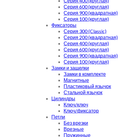
Серия 400 (круглая)
Серия 600 (круглая)
Серия 900 (квадратная)
Серия 100 (круглая)
Фиксаторы
Серия 300 (Classic)
Серия 200 (квадратная)
Серия 400 (круглая)
Серия 600 (круглая)
Серия 900 (квадратная)
Серия 100 (круглая)
Замки и защелки
Замки в комплекте
Магнитные
Пластиковый язычок
Стальной язычок
Цилиндры
Ключ/ключ
Ключ/фиксатор
Петли
Без врезки
Врезные
Пружинные