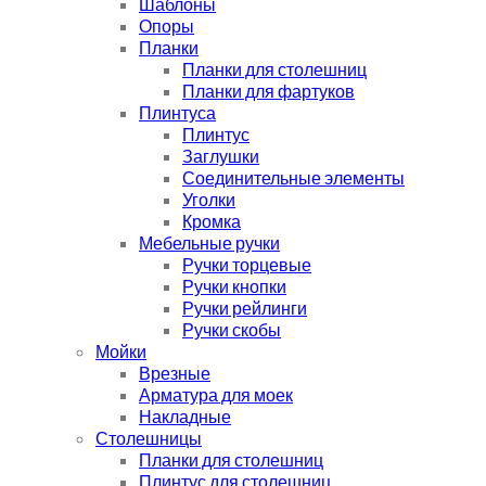
Шаблоны
Опоры
Планки
Планки для столешниц
Планки для фартуков
Плинтуса
Плинтус
Заглушки
Соединительные элементы
Уголки
Кромка
Мебельные ручки
Ручки торцевые
Ручки кнопки
Ручки рейлинги
Ручки скобы
Мойки
Врезные
Арматура для моек
Накладные
Столешницы
Планки для столешниц
Плинтус для столешниц