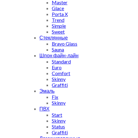
Master
Glace
Porta X
Trend
Simple
Sweet
Стеклянные
Bravo Glass
Sauna
Шпон файн-лайн
Standard
Euro
Comfort
Skinny
Graffiti
Эмаль
Fix
Skinny
ПВХ
Start
Skinny
Status
Graffiti