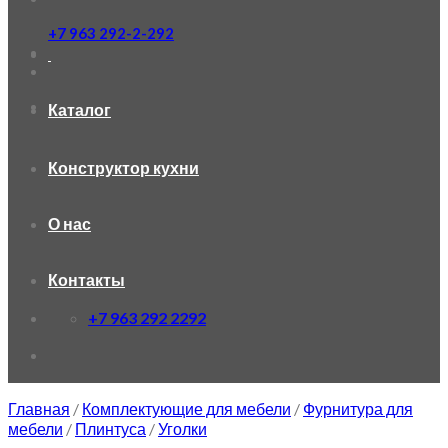
+7 963 292-2-292
Каталог
Конструктор кухни
О нас
Контакты
+7 963 292 2292
Главная
/
Комплектующие для мебели
/
Фурнитура для
мебели
/
Плинтуса
/
Уголки