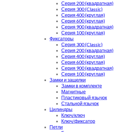
Серия 200 (квадратная)
Серия 300 (Classic)
Серия 400 (круглая)
Серия 600 (круглая)
Серия 900 (квадратная)
Серия 100 (круглая)
Фиксаторы
Серия 300 (Classic)
Серия 200 (квадратная)
Серия 400 (круглая)
Серия 600 (круглая)
Серия 900 (квадратная)
Серия 100 (круглая)
Замки и защелки
Замки в комплекте
Магнитные
Пластиковый язычок
Стальной язычок
Цилиндры
Ключ/ключ
Ключ/фиксатор
Петли