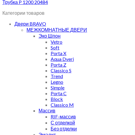
Трубка P 1200 20484
Категории товаров
Двери BRAVO
МЕЖКОМНАТНЫЕ ДВЕРИ
Эко Шпон
Vetro
Soft
Porta X
Aqua Dveri
Porta Z
Classico S
Trend
Legno
Simple
Porta C
Block
Classico M
Массив
RIF-массив
С отделкой
Без отделки
Эмалит