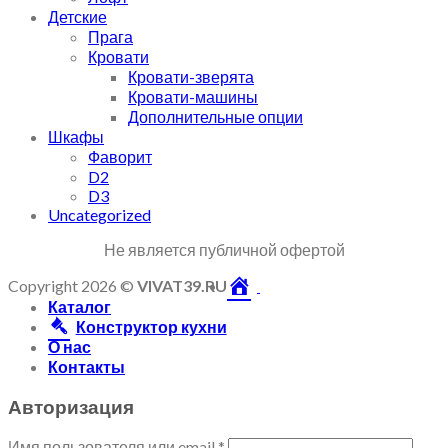
Детские
Прага
Кровати
Кровати-зверята
Кровати-машины
Дополнительные опции
Шкафы
Фаворит
D2
D3
Uncategorized
Не является публичной офертой
Copyright 2026 ©
VIVAT39.RU
Каталог
Конструктор кухни
О нас
Контакты
Авторизация
Имя пользователя или email
*