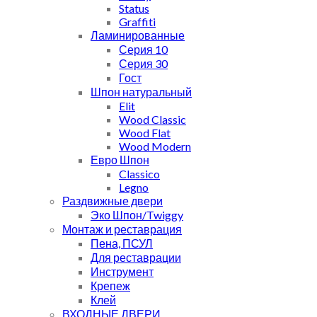
Status
Graffiti
Ламинированные
Серия 10
Серия 30
Гост
Шпон натуральный
Elit
Wood Classic
Wood Flat
Wood Modern
Евро Шпон
Classico
Legno
Раздвижные двери
Эко Шпон/Twiggy
Монтаж и реставрация
Пена, ПСУЛ
Для реставрации
Инструмент
Крепеж
Клей
ВХОДНЫЕ ДВЕРИ