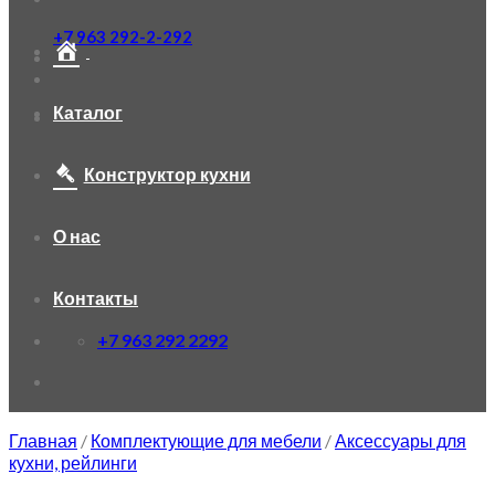
+7 963 292-2-292
Каталог
Конструктор кухни
О нас
Контакты
+7 963 292 2292
Главная
/
Комплектующие для мебели
/
Аксессуары для
кухни, рейлинги