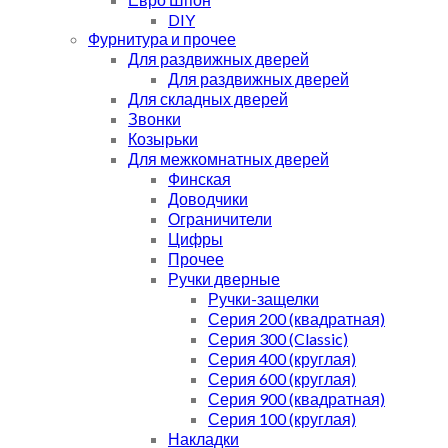
DIY
Фурнитура и прочее
Для раздвижных дверей
Для раздвижных дверей
Для складных дверей
Звонки
Козырьки
Для межкомнатных дверей
Финская
Доводчики
Ограничители
Цифры
Прочее
Ручки дверные
Ручки-защелки
Серия 200 (квадратная)
Серия 300 (Classic)
Серия 400 (круглая)
Серия 600 (круглая)
Серия 900 (квадратная)
Серия 100 (круглая)
Накладки