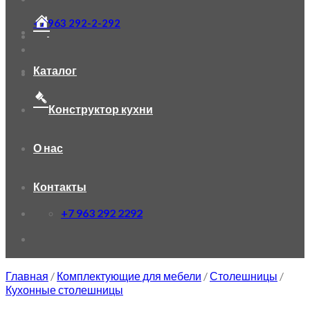
+7 963 292-2-292
Каталог
Конструктор кухни
О нас
Контакты
+7 963 292 2292
Главная
/
Комплектующие для мебели
/
Столешницы
/
Кухонные столешницы