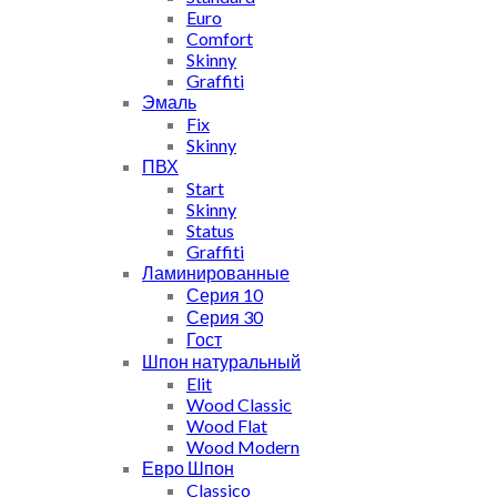
Euro
Comfort
Skinny
Graffiti
Эмаль
Fix
Skinny
ПВХ
Start
Skinny
Status
Graffiti
Ламинированные
Серия 10
Серия 30
Гост
Шпон натуральный
Elit
Wood Classic
Wood Flat
Wood Modern
Евро Шпон
Classico