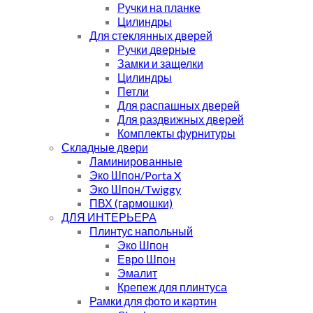
Ручки на планке
Цилиндры
Для стеклянных дверей
Ручки дверные
Замки и защелки
Цилиндры
Петли
Для распашных дверей
Для раздвижных дверей
Комплекты фурнитуры
Складные двери
Ламинированные
Эко Шпон/Porta X
Эко Шпон/Twiggy
ПВХ (гармошки)
ДЛЯ ИНТЕРЬЕРА
Плинтус напольный
Эко Шпон
Евро Шпон
Эмалит
Крепеж для плинтуса
Рамки для фото и картин