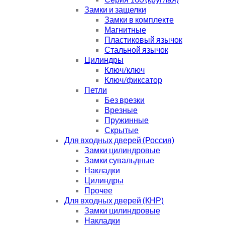
Замки и защелки
Замки в комплекте
Магнитные
Пластиковый язычок
Стальной язычок
Цилиндры
Ключ/ключ
Ключ/фиксатор
Петли
Без врезки
Врезные
Пружинные
Скрытые
Для входных дверей (Россия)
Замки цилиндровые
Замки сувальдные
Накладки
Цилиндры
Прочее
Для входных дверей (КНР)
Замки цилиндровые
Накладки