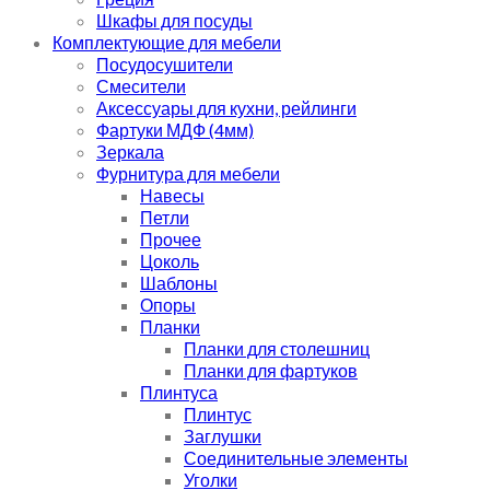
Шкафы для посуды
Комплектующие для мебели
Посудосушители
Смесители
Аксессуары для кухни, рейлинги
Фартуки МДФ (4мм)
Зеркала
Фурнитура для мебели
Навесы
Петли
Прочее
Цоколь
Шаблоны
Опоры
Планки
Планки для столешниц
Планки для фартуков
Плинтуса
Плинтус
Заглушки
Соединительные элементы
Уголки