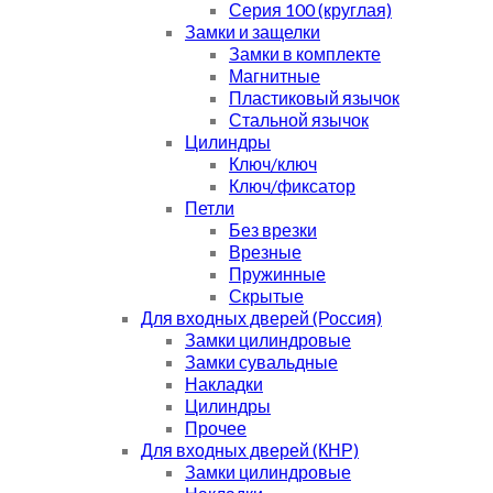
Серия 100 (круглая)
Замки и защелки
Замки в комплекте
Магнитные
Пластиковый язычок
Стальной язычок
Цилиндры
Ключ/ключ
Ключ/фиксатор
Петли
Без врезки
Врезные
Пружинные
Скрытые
Для входных дверей (Россия)
Замки цилиндровые
Замки сувальдные
Накладки
Цилиндры
Прочее
Для входных дверей (КНР)
Замки цилиндровые