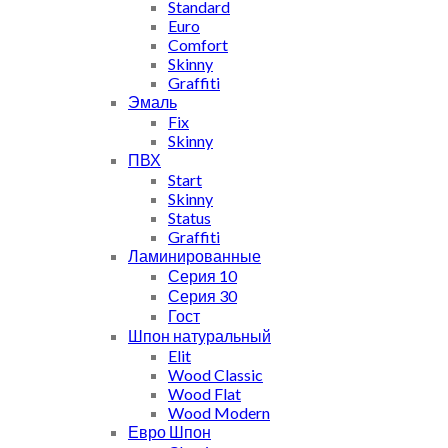
Standard
Euro
Comfort
Skinny
Graffiti
Эмаль
Fix
Skinny
ПВХ
Start
Skinny
Status
Graffiti
Ламинированные
Серия 10
Серия 30
Гост
Шпон натуральный
Elit
Wood Classic
Wood Flat
Wood Modern
Евро Шпон