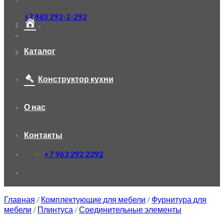
+7 963 292-2-292
Каталог
Конструктор кухни
О нас
Контакты
+7 963 292 2292
Главная
/
Комплектующие для мебели
/
Фурнитура для
мебели
/
Плинтуса
/
Соединительные элементы