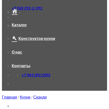
+7 963 292-2-292
Каталог
Конструктор кухни
О нас
Контакты
+7 963 292 2292
Главная
/
Кухни
/
Сканди