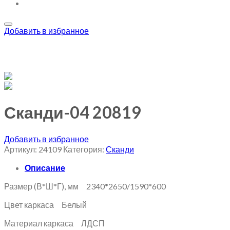
Добавить в избранное
Сканди-04 20819
Добавить в избранное
Артикул:
24109
Категория:
Сканди
Описание
Размер (В*Ш*Г), мм 2340*2650/1590*600
Цвет каркаса Белый
Материал каркаса ЛДСП