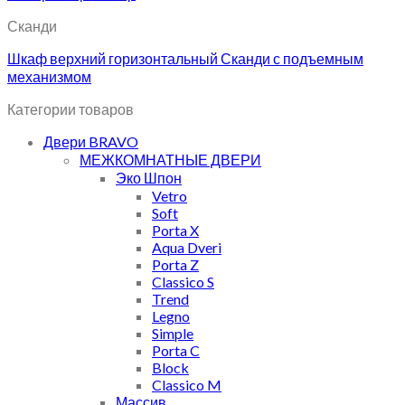
Сканди
Шкаф верхний горизонтальный Сканди с подъемным
механизмом
Категории товаров
Двери BRAVO
МЕЖКОМНАТНЫЕ ДВЕРИ
Эко Шпон
Vetro
Soft
Porta X
Aqua Dveri
Porta Z
Classico S
Trend
Legno
Simple
Porta C
Block
Classico M
Массив