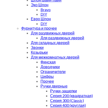
Эко Шпон
Bravo
DIY
Евро Шпон
DIY
Фурнитура и прочее
Для раздвижных дверей
Для раздвижных дверей
Для складных дверей
Звонки
Козырьки
Для межкомнатных дверей
Финская
Доводчики
Ограничители
Цифры
Прочее
Ручки дверные
Ручки-защелки
Серия 200 (квадратная)
Серия 300 (Classic)
Серия 400 (круглая)