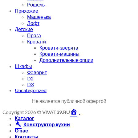
Рошель
Прихожие
Машенька
Лофт
Детские
Прага
Кровати
Кровати-зверята
Кровати-машины
Дополнительные опции
Шкафы
Фаворит
D2
D3
Uncategorized
Не является публичной офертой
Copyright 2026 ©
VIVAT39.RU
Каталог
Конструктор кухни
О нас
Контакты