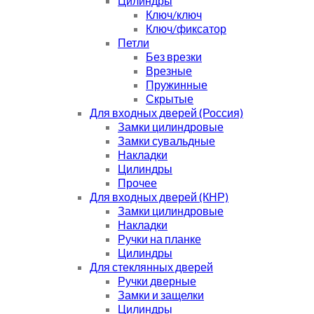
Цилиндры
Ключ/ключ
Ключ/фиксатор
Петли
Без врезки
Врезные
Пружинные
Скрытые
Для входных дверей (Россия)
Замки цилиндровые
Замки сувальдные
Накладки
Цилиндры
Прочее
Для входных дверей (КНР)
Замки цилиндровые
Накладки
Ручки на планке
Цилиндры
Для стеклянных дверей
Ручки дверные
Замки и защелки
Цилиндры