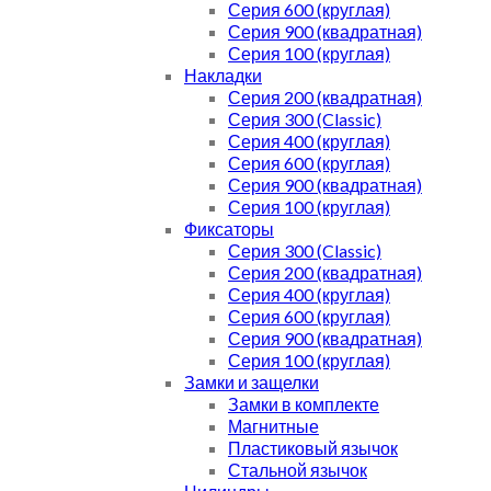
Серия 600 (круглая)
Серия 900 (квадратная)
Серия 100 (круглая)
Накладки
Серия 200 (квадратная)
Серия 300 (Classic)
Серия 400 (круглая)
Серия 600 (круглая)
Серия 900 (квадратная)
Серия 100 (круглая)
Фиксаторы
Серия 300 (Classic)
Серия 200 (квадратная)
Серия 400 (круглая)
Серия 600 (круглая)
Серия 900 (квадратная)
Серия 100 (круглая)
Замки и защелки
Замки в комплекте
Магнитные
Пластиковый язычок
Стальной язычок