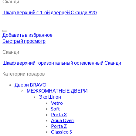
Сканди
Шкаф верхний с 1-ой дверцей Сканди 920
Добавить в избранное
Быстрый просмотр
Сканди
Шкаф верхний горизонтальный остекленный Сканди
Категории товаров
Двери BRAVO
МЕЖКОМНАТНЫЕ ДВЕРИ
Эко Шпон
Vetro
Soft
Porta X
Aqua Dveri
Porta Z
Classico S