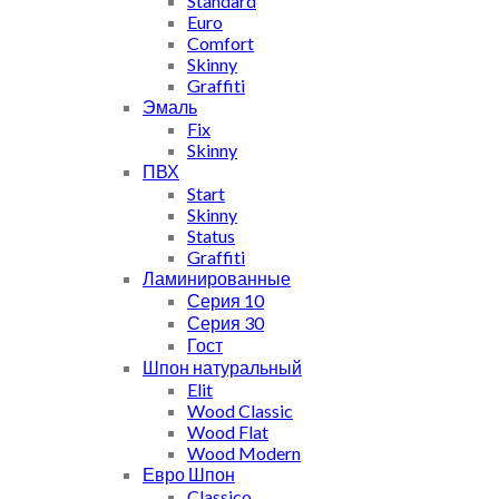
Standard
Euro
Comfort
Skinny
Graffiti
Эмаль
Fix
Skinny
ПВХ
Start
Skinny
Status
Graffiti
Ламинированные
Серия 10
Серия 30
Гост
Шпон натуральный
Elit
Wood Classic
Wood Flat
Wood Modern
Евро Шпон
Classico