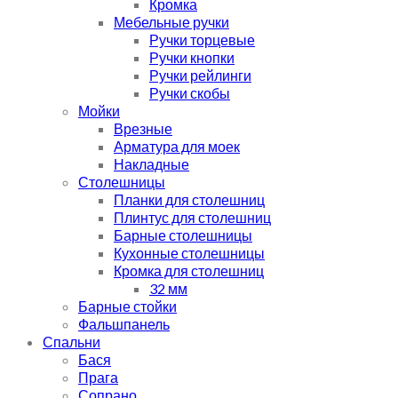
Кромка
Мебельные ручки
Ручки торцевые
Ручки кнопки
Ручки рейлинги
Ручки скобы
Мойки
Врезные
Арматура для моек
Накладные
Столешницы
Планки для столешниц
Плинтус для столешниц
Барные столешницы
Кухонные столешницы
Кромка для столешниц
32 мм
Барные стойки
Фальшпанель
Спальни
Бася
Прага
Сопрано