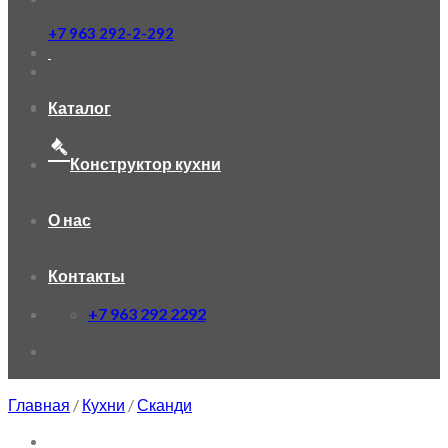
+7 963 292-2-292
Каталог
Конструктор кухни
О нас
Контакты
+7 963 292 2292
Главная
/
Кухни
/
Сканди