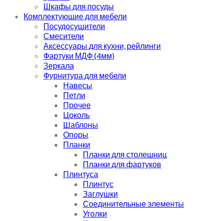
Шкафы для посуды
Комплектующие для мебели
Посудосушители
Смесители
Аксессуары для кухни, рейлинги
Фартуки МДФ (4мм)
Зеркала
Фурнитура для мебели
Навесы
Петли
Прочее
Цоколь
Шаблоны
Опоры
Планки
Планки для столешниц
Планки для фартуков
Плинтуса
Плинтус
Заглушки
Соединительные элементы
Уголки