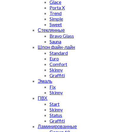
Glace
Porta X
Trend
Simple
Sweet
Стеклянные
Bravo Glass
Sauna
Шпон файн-лайн
Standard
Euro
Comfort
Skinny
Graffiti
Эмаль
Fix
Skinny
ПВХ
Start
Skinny
Status
Graffiti
Ламинированные