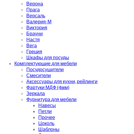
Верона
Прага
Версаль
Валерия-М
Виктория
Брауни
Настя
Вега
Греция
Шкафы для посуды
Комплектующие для мебели
Посудосушители
Смесители
Аксессуары для кухни, рейлинги
Фартуки МДФ (4мм)
Зеркала
Фурнитура для мебели
Навесы
Петли
Прочее
Цоколь
Шаблоны