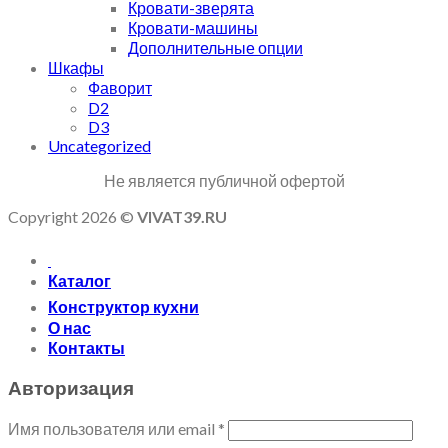
Кровати-зверята
Кровати-машины
Дополнительные опции
Шкафы
Фаворит
D2
D3
Uncategorized
Не является публичной офертой
Copyright 2026 ©
VIVAT39.RU
Каталог
Конструктор кухни
О нас
Контакты
Авторизация
Имя пользователя или email
*