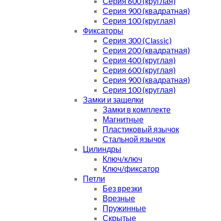
Серия 600 (круглая)
Серия 900 (квадратная)
Серия 100 (круглая)
Фиксаторы
Серия 300 (Classic)
Серия 200 (квадратная)
Серия 400 (круглая)
Серия 600 (круглая)
Серия 900 (квадратная)
Серия 100 (круглая)
Замки и защелки
Замки в комплекте
Магнитные
Пластиковый язычок
Стальной язычок
Цилиндры
Ключ/ключ
Ключ/фиксатор
Петли
Без врезки
Врезные
Пружинные
Скрытые