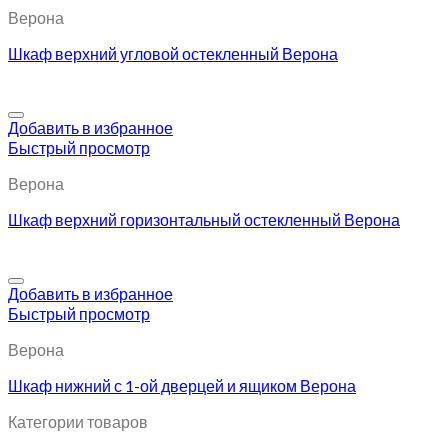
Верона
Шкаф верхний угловой остекленный Верона
Добавить в избранное
Быстрый просмотр
Верона
Шкаф верхний горизонтальный остекленный Верона
Добавить в избранное
Быстрый просмотр
Верона
Шкаф нижний с 1-ой дверцей и ящиком Верона
Категории товаров