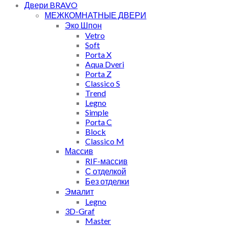
Двери BRAVO
МЕЖКОМНАТНЫЕ ДВЕРИ
Эко Шпон
Vetro
Soft
Porta X
Aqua Dveri
Porta Z
Classico S
Trend
Legno
Simple
Porta C
Block
Classico M
Массив
RIF-массив
С отделкой
Без отделки
Эмалит
Legno
3D-Graf
Master