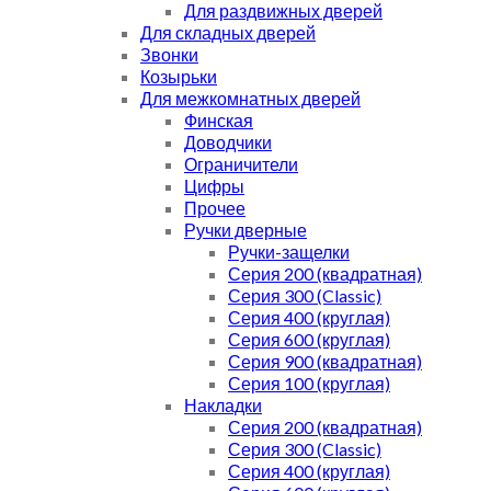
Для раздвижных дверей
Для складных дверей
Звонки
Козырьки
Для межкомнатных дверей
Финская
Доводчики
Ограничители
Цифры
Прочее
Ручки дверные
Ручки-защелки
Серия 200 (квадратная)
Серия 300 (Classic)
Серия 400 (круглая)
Серия 600 (круглая)
Серия 900 (квадратная)
Серия 100 (круглая)
Накладки
Серия 200 (квадратная)
Серия 300 (Classic)
Серия 400 (круглая)