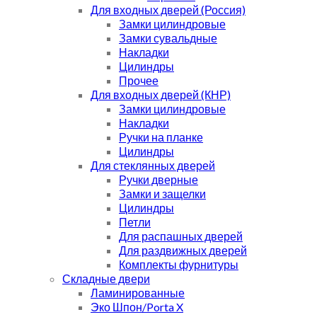
Для входных дверей (Россия)
Замки цилиндровые
Замки сувальдные
Накладки
Цилиндры
Прочее
Для входных дверей (КНР)
Замки цилиндровые
Накладки
Ручки на планке
Цилиндры
Для стеклянных дверей
Ручки дверные
Замки и защелки
Цилиндры
Петли
Для распашных дверей
Для раздвижных дверей
Комплекты фурнитуры
Складные двери
Ламинированные
Эко Шпон/Porta X