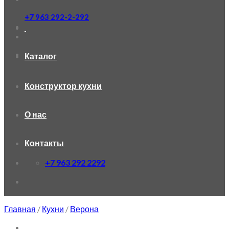
+7 963 292-2-292
Каталог
Конструктор кухни
О нас
Контакты
+7 963 292 2292
Главная
/
Кухни
/
Верона