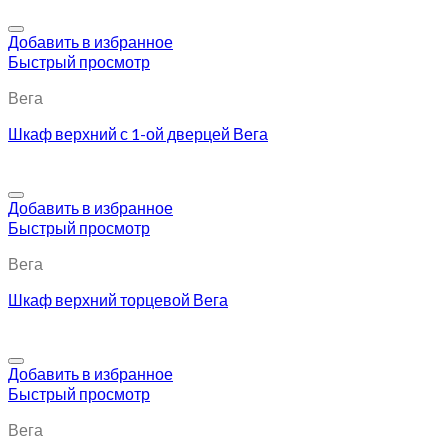
Добавить в избранное
Быстрый просмотр
Вега
Шкаф верхний с 1-ой дверцей Вега
Добавить в избранное
Быстрый просмотр
Вега
Шкаф верхний торцевой Вега
Добавить в избранное
Быстрый просмотр
Вега