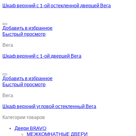
Шкаф верхний с 1-ой остекленной дверцей Вега
Добавить в избранное
Быстрый просмотр
Вега
Шкаф верхний с 1-ой дверцей Вега
Добавить в избранное
Быстрый просмотр
Вега
Шкаф верхний угловой остекленный Вега
Категории товаров
Двери BRAVO
МЕЖКОМНАТНЫЕ ДВЕРИ