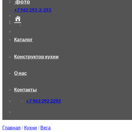
фото
+7 963 292-2-292
Каталог
Конструктор кухни
О нас
Контакты
+7 963 292 2292
Главная
/
Кухни
/
Вега