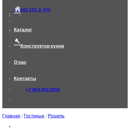
+7 963 292-2-292
Каталог
Конструктор кухни
О нас
Контакты
+7 963 292 2292
Главная
/
Гостиные
/
Рошель