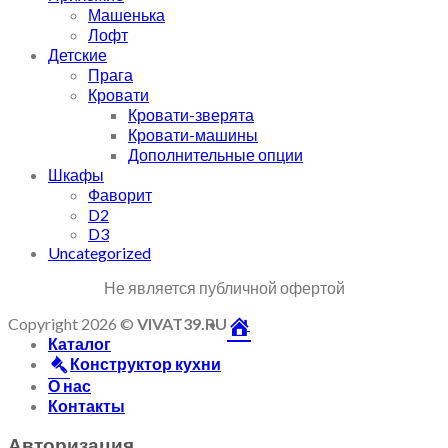
Машенька
Лофт
Детские
Прага
Кровати
Кровати-зверята
Кровати-машины
Дополнительные опции
Шкафы
Фаворит
D2
D3
Uncategorized
Не является публичной офертой
Copyright 2026 ©
VIVAT39.RU
Каталог
Конструктор кухни
О нас
Контакты
Авторизация