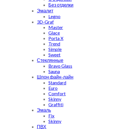
Без отделки
Эмалит
Legno
3D-Graf
Master
Glace
Porta X
Trend
Simple
Sweet
Стеклянные
Bravo Glass
Sauna
Шпон файн-лайн
Standard
Euro
Comfort
Skinny
Graffiti
Эмаль
Fix
Skinny
ПВХ