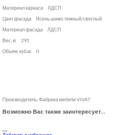
Материал каркаса ЛДСП
Цвет фасада Ясень шимо темный/светлый
Материал фасада ЛДСП
Вес, кг 291
Объем, куб.м. 0
Производитель: Фабрика мебели VIVAT
Возможно Вас также заинтересует…
Добавить в избранное