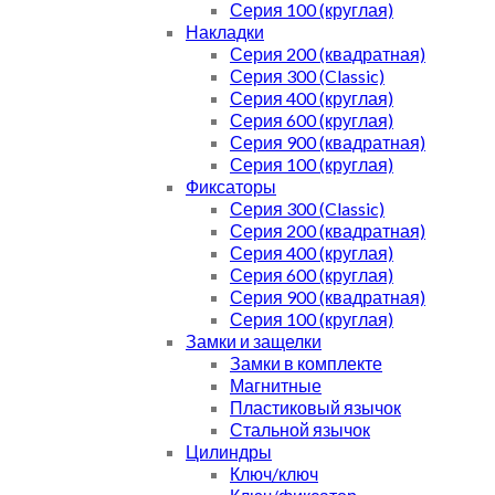
Серия 100 (круглая)
Накладки
Серия 200 (квадратная)
Серия 300 (Classic)
Серия 400 (круглая)
Серия 600 (круглая)
Серия 900 (квадратная)
Серия 100 (круглая)
Фиксаторы
Серия 300 (Classic)
Серия 200 (квадратная)
Серия 400 (круглая)
Серия 600 (круглая)
Серия 900 (квадратная)
Серия 100 (круглая)
Замки и защелки
Замки в комплекте
Магнитные
Пластиковый язычок
Стальной язычок
Цилиндры
Ключ/ключ