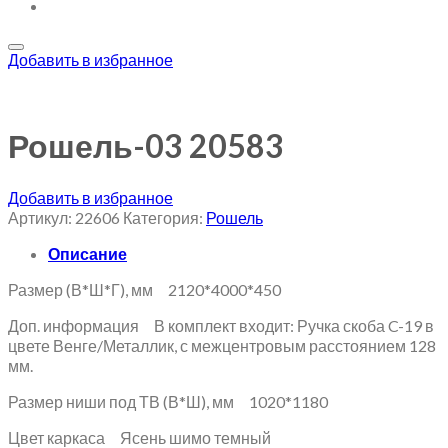
Добавить в избранное
Рошель-03 20583
Добавить в избранное
Артикул:
22606
Категория:
Рошель
Описание
Размер (В*Ш*Г), мм 2120*4000*450
Доп. информация В комплект входит: Ручка скоба C-19 в
цвете Венге/Металлик, с межцентровым расстоянием 128
мм.
Размер ниши под ТВ (В*Ш), мм 1020*1180
Цвет каркаса Ясень шимо темный