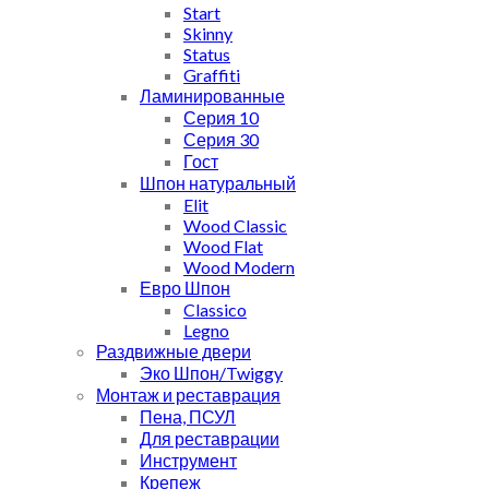
Start
Skinny
Status
Graffiti
Ламинированные
Серия 10
Серия 30
Гост
Шпон натуральный
Elit
Wood Classic
Wood Flat
Wood Modern
Евро Шпон
Classico
Legno
Раздвижные двери
Эко Шпон/Twiggy
Монтаж и реставрация
Пена, ПСУЛ
Для реставрации
Инструмент
Крепеж