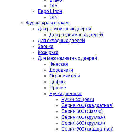
DIY
Евро Шпон
DIY
Фурнитура и прочее
Для раздвижных дверей
Для раздвижных дверей
Для складных дверей
Звонки
Козырьки
Для межкомнатных дверей
Финская
Доводчики
Ограничители
Цифры
Прочее
Ручки дверные
Ручки-защелки
Серия 200 (квадратная)
Серия 300 (Classic)
Серия 400 (круглая)
Серия 600 (круглая)
Серия 900 (квадратная)