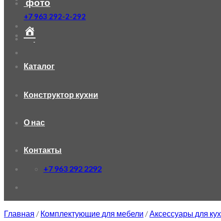
фото
+7 963 292-2-292
Каталог
Конструктор кухни
О нас
Контакты
+7 963 292 2292
Главная
/
Комплектующие для мебели
/
Аксессуары для кух