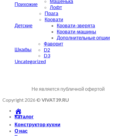
Машенька
Прихожие
Лофт
Прага
Кровати
Детские
Кровати-зверята
Кровати-машины
Дополнительные опции
Фаворит
Шкафы
D2
D3
Uncategorized
Не является публичной офертой
Copyright 2026 ©
VIVAT39.RU
Каталог
Конструктор кухни
О нас