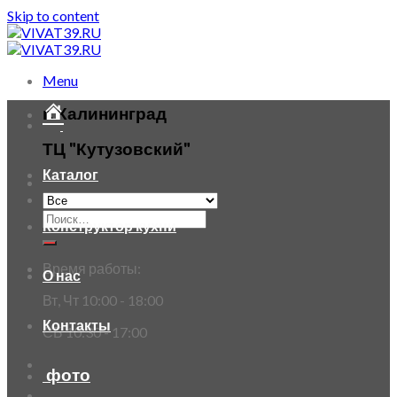
Skip to content
Menu
г. Калининград
ТЦ "Кутузовский"
Каталог
Конструктор кухни
Время работы:
О нас
Вт, Чт 10:00 - 18:00
Контакты
СБ 10:30 - 17:00
фото