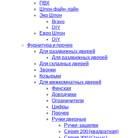
ПВХ
Шпон файн-лайн
Эко Шпон
Bravo
DIY
Евро Шпон
DIY
Фурнитура и прочее
Для раздвижных дверей
Для раздвижных дверей
Для складных дверей
Звонки
Козырьки
Для межкомнатных дверей
Финская
Доводчики
Ограничители
Цифры
Прочее
Ручки дверные
Ручки-защелки
Серия 200 (квадратная)
Серия 300 (Classic)