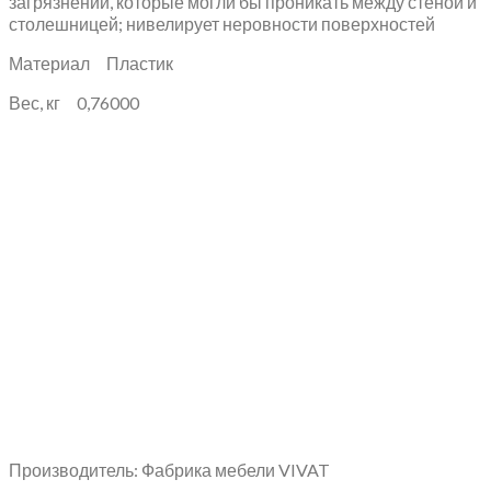
загрязнений, которые могли бы проникать между стеной и
столешницей; нивелирует неровности поверхностей
Материал Пластик
Вес, кг 0,76000
Производитель: Фабрика мебели VIVAT