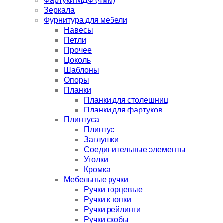
Зеркала
Фурнитура для мебели
Навесы
Петли
Прочее
Цоколь
Шаблоны
Опоры
Планки
Планки для столешниц
Планки для фартуков
Плинтуса
Плинтус
Заглушки
Соединительные элементы
Уголки
Кромка
Мебельные ручки
Ручки торцевые
Ручки кнопки
Ручки рейлинги
Ручки скобы