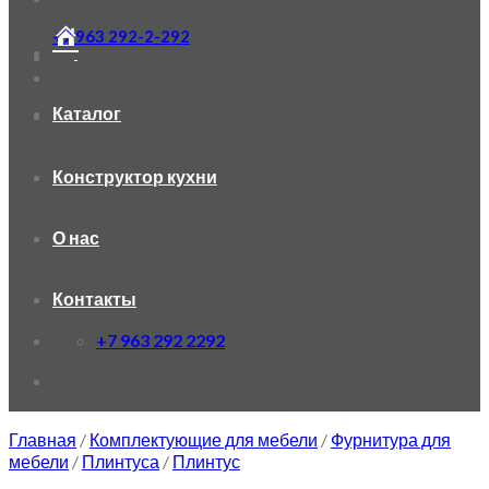
+7 963 292-2-292
Каталог
Конструктор кухни
О нас
Контакты
+7 963 292 2292
Главная
/
Комплектующие для мебели
/
Фурнитура для
мебели
/
Плинтуса
/
Плинтус