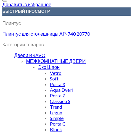
Добавить в избранное
БЫСТРЫЙ ПРОСМОТР
Плинтус
Плинтус для столешницы АР-740 20770
Категории товаров
Двери BRAVO
МЕЖКОМНАТНЫЕ ДВЕРИ
Эко Шпон
Vetro
Soft
Porta X
Aqua Dveri
Porta Z
Classico S
Trend
Legno
Simple
Porta C
Block