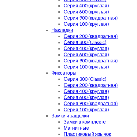
Серия 400 (круглая)
Серия 600 (круглая)
Серия 900 (квадратная)
Серия 100 (круглая)
Накладки
Серия 200 (квадратная)
Серия 300 (Classic)
Серия 400 (круглая)
Серия 600 (круглая)
Серия 900 (квадратная)
Серия 100 (круглая)
Фиксаторы
Серия 300 (Classic)
Серия 200 (квадратная)
Серия 400 (круглая)
Серия 600 (круглая)
Серия 900 (квадратная)
Серия 100 (круглая)
Замки и защелки
Замки в комплекте
Магнитные
Пластиковый язычок