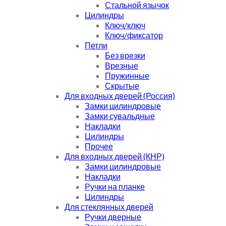
Стальной язычок
Цилиндры
Ключ/ключ
Ключ/фиксатор
Петли
Без врезки
Врезные
Пружинные
Скрытые
Для входных дверей (Россия)
Замки цилиндровые
Замки сувальдные
Накладки
Цилиндры
Прочее
Для входных дверей (КНР)
Замки цилиндровые
Накладки
Ручки на планке
Цилиндры
Для стеклянных дверей
Ручки дверные